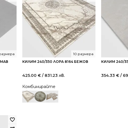
 размера
10 размера
ЕМАВ
КИЛИМ 240/350 ЛОРА 8164 БЕЖОВ
КИЛИМ 240/35
425.00
€
/ 831.23 лв.
354.33
€
/ 69
Комбинирайте