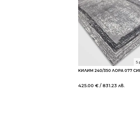
5
КИЛИМ 240/350 ЛОРА 077 СИ
425.00
€
/ 831.23 лв.