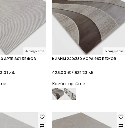
4 размера
6 размера
50 АРТЕ 801 БЕЖОВ
КИЛИМ 240/350 ЛОРА 963 БЕЖОВ
3.01 лв.
425.00
€
/ 831.23 лв.
йте
Комбинирайте