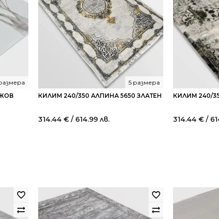
 размера
5 размера
ЕЖОВ
КИЛИМ 240/350 АЛПИНА 5650 ЗЛАТЕН
КИЛИМ 240/3
314.44
€
/ 614.99 лв.
314.44
€
/ 61