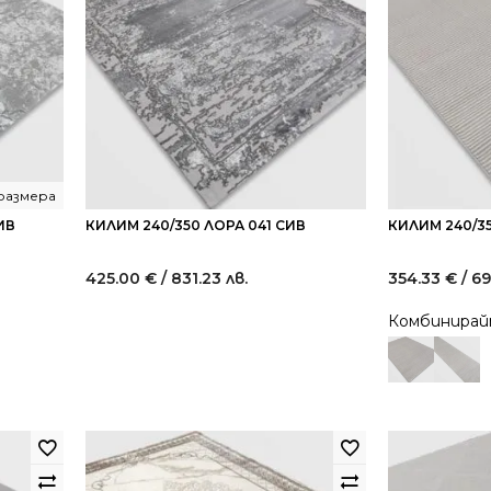
 размера
ИВ
КИЛИМ 240/350 ЛОРА 041 СИВ
КИЛИМ 240/3
425.00
€
/ 831.23 лв.
354.33
€
/ 69
Комбинира