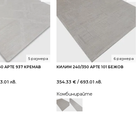
5 размера
6 размера
0 АРТЕ 937 КРЕМАВ
КИЛИМ 240/350 АРТЕ 101 БЕЖОВ
3.01 лв.
354.33
€
/ 693.01 лв.
Комбинирайте