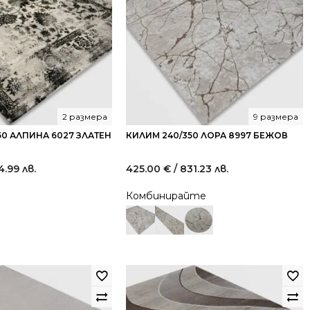
2 размера
9 размера
50 АЛПИНА 6027 ЗЛАТЕН
КИЛИМ 240/350 ЛОРА 8997 БЕЖОВ
4.99 лв.
425.00
€
/ 831.23 лв.
Комбинирайте