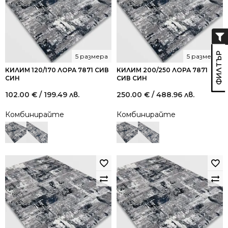
5 размера
5 размера
КИЛИМ 120/170 ЛОРА 7871 СИВ
КИЛИМ 200/250 ЛОРА 7871
СИН
СИВ СИН
102.00
€
/ 199.49 лв.
250.00
€
/ 488.96 лв.
Комбинирайте
Комбинирайте