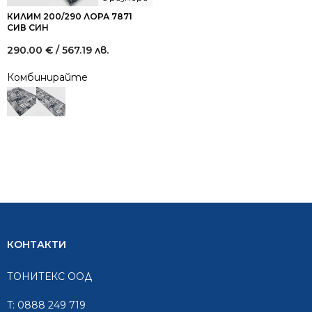
КИЛИМ 200/290 ЛОРА 7871
СИВ СИН
290.00
€
/ 567.19 лв.
Комбинирайте
КОНТАКТИ
ТОНИТЕКС ООД
T:
0888 249 719