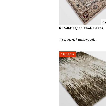
3
КИЛИМ 133/190 ВЪЛНЕН 842
436.00
€
/ 852.74 лв.
SALE 20%