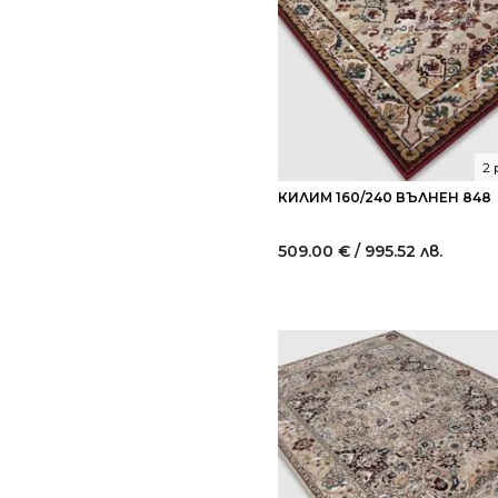
2
КИЛИМ 160/240 ВЪЛНЕН 848
509.00
€
/ 995.52 лв.