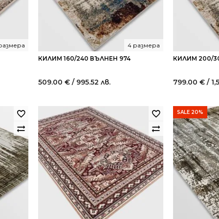
 размера
4 размера
КИЛИМ 160/240 ВЪЛНЕН 974
КИЛИМ 200/3
509.00
€
/ 995.52 лв.
799.00
€
/ 1,
SALE 20%