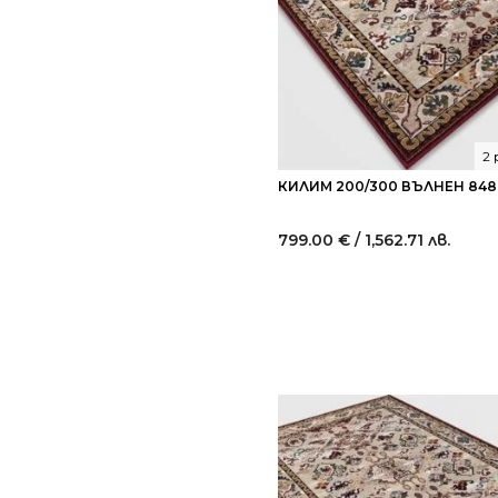
2
КИЛИМ 200/300 ВЪЛНЕН 848
799.00
€
/ 1,562.71 лв.