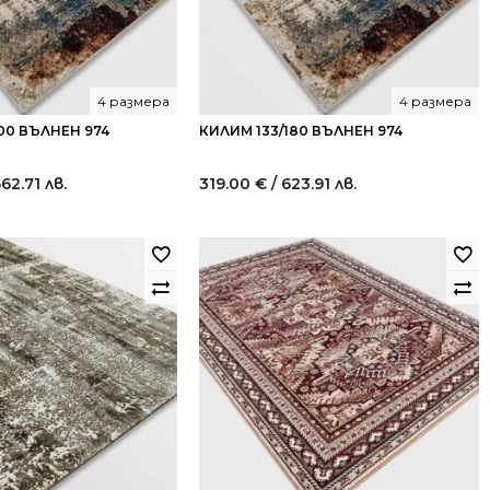
4 размера
4 размера
00 ВЪЛНЕН 974
КИЛИМ 133/180 ВЪЛНЕН 974
562.71 лв.
319.00
€
/ 623.91 лв.