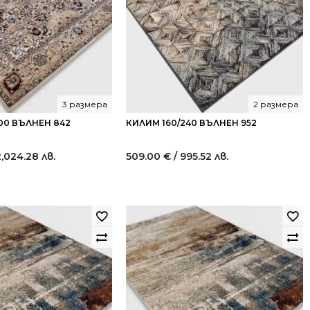
3 размера
2 размера
00 ВЪЛНЕН 842
КИЛИМ 160/240 ВЪЛНЕН 952
2,024.28 лв.
509.00
€
/ 995.52 лв.