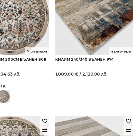
7 размера
4 размера
М 200СМ ВЪЛНЕН 808
КИЛИМ 240/340 ВЪЛНЕН 974
,034.63 лв.
1,089.00
€
/ 2,129.90 лв.
йте