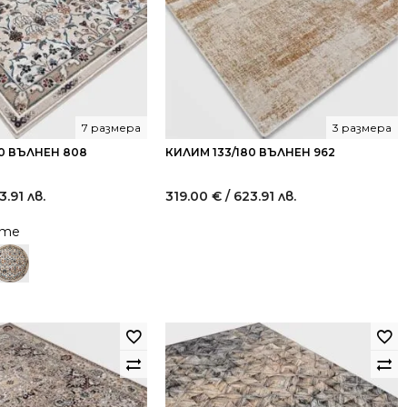
7 размера
3 размера
80 ВЪЛНЕН 808
КИЛИМ 133/180 ВЪЛНЕН 962
3.91 лв.
319.00
€
/ 623.91 лв.
йте