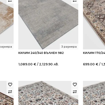
 размера
3 размера
КИЛИМ 240/340 ВЪЛНЕН 982
КИЛИМ 170/2
1,089.00
€
/ 2,129.90 лв.
699.00
€
/ 1,