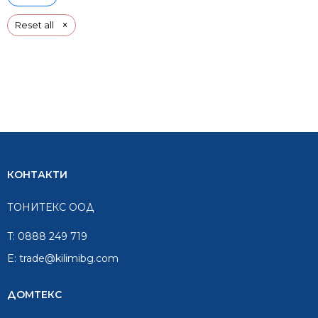
×
Reset all
КОНТАКТИ
ТОНИТЕКС ООД
T:
0888 249 719
E:
trade@kilimibg.com
ДОМТЕКС