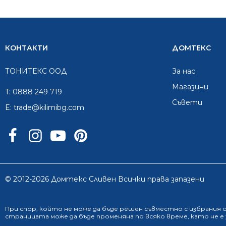
КОНТАКТИ
ДОМТЕКС
ТОНИТЕКС ООД
За нас
Mагазини
T:
0888 249 719
Съвети
E:
trade@kilimibg.com
© 2012-2026 Домтекс Сливен Всички права запазени
При спор, който не може да бъде решен съвместно с избрания
страницата може да бъде променяна по всяко време, като не 