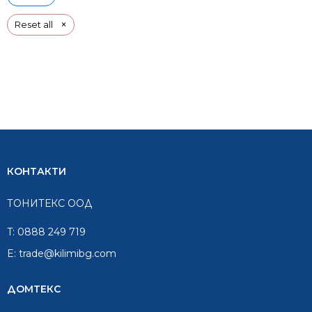
×
Reset all
КОНТАКТИ
ТОНИТЕКС ООД
T:
0888 249 719
E:
trade@kilimibg.com
ДОМТЕКС