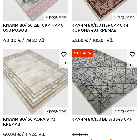
5 размера
7 размера
КИЛИМ 80/150 ДЕТСКИ НАЙС
КИЛИМ 80/150 ПЕРСИЙСКИ
090 РОЗОВ
КОРОНА 493 КРЕМАВ
40.00
€
/ 78.23 лв.
53.69
€
/ 105.01 лв.
SALE 40%
8 размера
3 размера
КИЛИМ 80/150 ЛОРА 8173
КИЛИМ 80/150 ВЕГА 3949 СИН
КРЕМАВ
60.00
€
/ 117.35 лв.
98.17
€