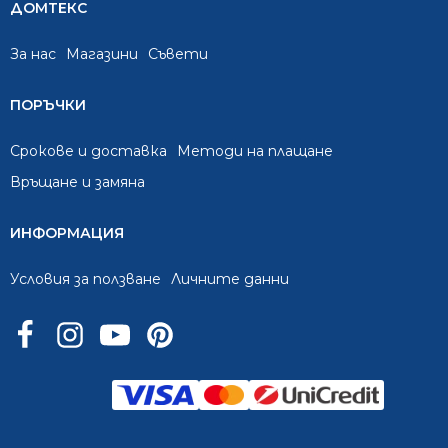
ДОМТЕКС
За нас
Mагазини
Съвети
ПОРЪЧКИ
Срокове и доставка
Методи на плащане
Връщане и замяна
ИНФОРМАЦИЯ
Условия за ползване
Личните данни