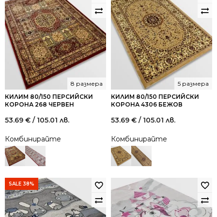
98.17 €
59.00 €
98.17 €
59.00 €
/
/
/
/
192.00
115.39
192.00
115.39
лв..
лв..
лв..
лв..
8 размера
5 размера
КИЛИМ 80/150 ПЕРСИЙСКИ
КИЛИМ 80/150 ПЕРСИЙСКИ
КОРОНА 268 ЧЕРВЕН
КОРОНА 4306 БЕЖОВ
53.69
€
/ 105.01 лв.
53.69
€
/ 105.01 лв.
Комбинирайте
Комбинирайте
SALE 38%