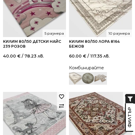
5 размера
10 размера
КИЛИМ 80/150 ДЕТСКИ НАЙС
КИЛИМ 80/150 ЛОРА 8164
239 РОЗОВ
БЕЖОВ
40.00
€
/ 78.23 лв.
60.00
€
/ 117.35 лв.
Комбинирайте