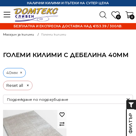
НАЛИЧНИ КИЛИМИ И ПЪТЕКИ НА СУПЕР ЦЕНА
0
0
БЕЗПЛАТНА И ЕКСПРЕСНА ДОСТАВКА НАД €153.39 / 300ЛВ.
Магазин за килими
Големи килими
ГОЛЕМИ КИЛИМИ С ДЕБЕЛИНА 40ММ
×
40мм
×
Reset all