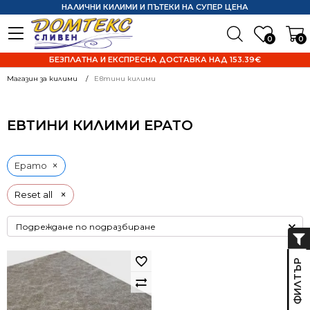
НАЛИЧНИ КИЛИМИ И ПЪТЕКИ НА СУПЕР ЦЕНА
0
0
БЕЗПЛАТНА И ЕКСПРЕСНА ДОСТАВКА НАД 153.39€
Магазин за килими
Евтини килими
ЕВТИНИ КИЛИМИ ЕРАТО
×
Ерато
×
Reset all