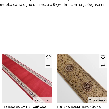
и пътеки са на едно място, а и възможността за безплатна
4 ширини
3 ширини
ПЪТЕКА 80СМ ПЕРСИЙСКА
ПЪТЕКА 80СМ ПЕРСИЙСКА