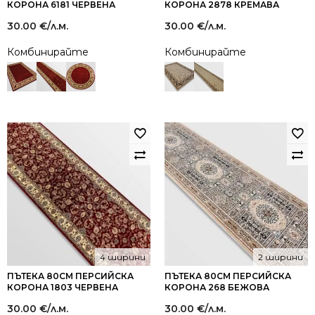
КОРОНА 6181 ЧЕРВЕНА
КОРОНА 2878 КРЕМАВА
30.00
€
/л.м.
30.00
€
/л.м.
Комбинирайте
Комбинирайте
4 ширини
2 ширини
ПЪТЕКА 80СМ ПЕРСИЙСКА
ПЪТЕКА 80СМ ПЕРСИЙСКА
КОРОНА 1803 ЧЕРВЕНА
КОРОНА 268 БЕЖОВА
30.00
€
/л.м.
30.00
€
/л.м.