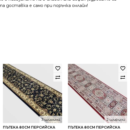
та доставка е само при поръчка онлайн!
3 ширини
2 ширини
ПЪТЕКА 80СМ ПЕРСИЙСКА
ПЪТЕКА 80СМ ПЕРСИЙСКА