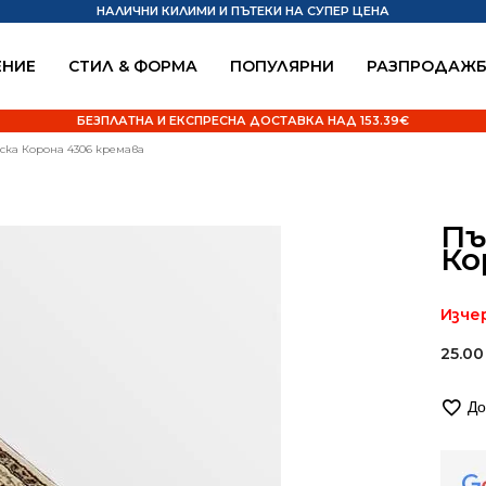
НАЛИЧНИ КИЛИМИ И ПЪТЕКИ НА СУПЕР ЦЕНА
НИЕ
СТИЛ & ФОРМА
ПОПУЛЯРНИ
РАЗПРОДАЖ
БЕЗПЛАТНА И ЕКСПРЕСНА ДОСТАВКА НАД 153.39€
ска Корона 4306 кремава
Пъ
Ко
Изче
25.0
До