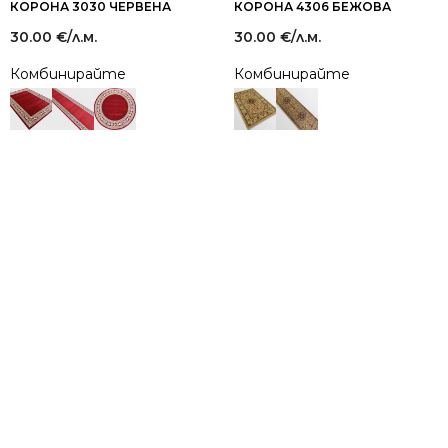
КОРОНА 3030 ЧЕРВЕНА
КОРОНА 4306 БЕЖОВА
30.00
€
/л.м.
30.00
€
/л.м.
Комбинирайте
Комбинирайте