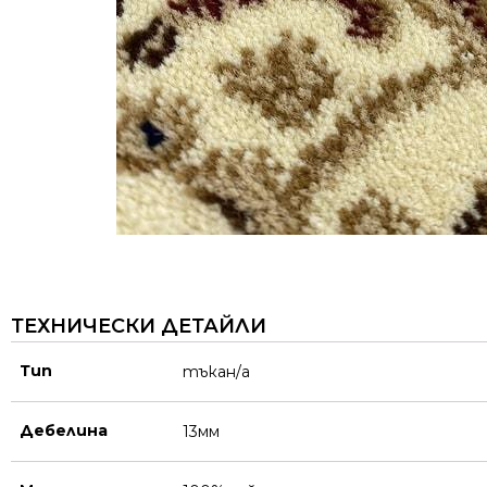
ТЕХНИЧЕСКИ ДЕТАЙЛИ
Тип
тъкан/а
Дебелина
13мм