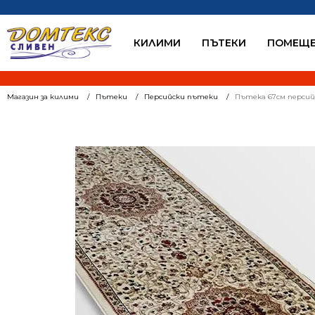
КИЛИМИ
ПЪТЕКИ
ПОМЕЩЕ
Магазин за килими
Пътеки
Персийски пътеки
Пътека 67см персий