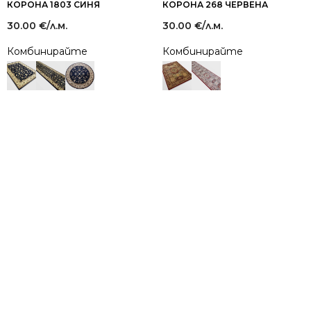
КОРОНА 1803 СИНЯ
КОРОНА 268 ЧЕРВЕНА
30.00
€
/л.м.
30.00
€
/л.м.
Комбинирайте
Комбинирайте