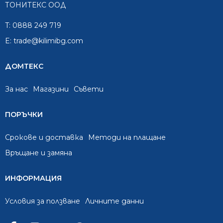
ТОНИТЕКС ООД
T:
0888 249 719
E:
trade@kilimibg.com
ДОМТЕКС
За нас
Mагазини
Съвети
ПОРЪЧКИ
Срокове и доставка
Методи на плащане
Връщане и замяна
ИНФОРМАЦИЯ
Условия за ползване
Личните данни