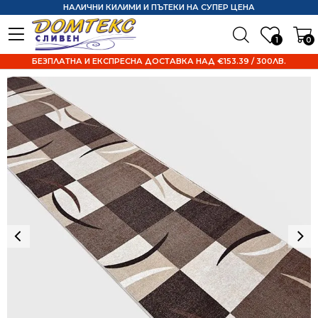
НАЛИЧНИ КИЛИМИ И ПЪТЕКИ НА СУПЕР ЦЕНА
1
0
БЕЗПЛАТНА И ЕКСПРЕСНА ДОСТАВКА НАД €153.39 / 300ЛВ.