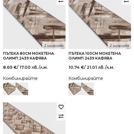
2 ширини
2 ширини
ПЪТЕКА 80СМ МОКЕТЕНА
ПЪТЕКА 100СМ МОКЕТЕНА
ОЛИМП 2439 КАФЯВА
ОЛИМП 2439 КАФЯВА
8.69
€
/ 17.00 лв.
/л.м.
10.74
€
/ 21.01 лв.
/л.м.
Комбинирайте
Комбинирайте