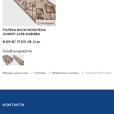
2 ширини
ПЪТЕКА 80СМ МОКЕТЕНА
ОЛИМП 2438 КАФЯВА
8.69
€
/ 17.00 лв.
/л.м.
Комбинирайте
Магазин за килими
Пътеки
Мокетени пътеки
Пътека 67см мокете
КОНТАКТИ