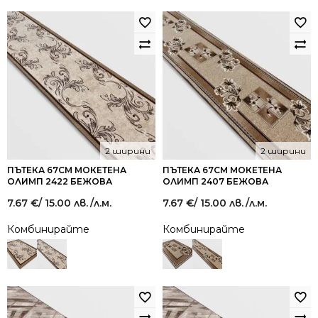
2 ширини
2 ширини
ПЪТЕКА 67СМ МОКЕТЕНА
ПЪТЕКА 67СМ МОКЕТЕНА
ОЛИМП 2422 БЕЖОВА
ОЛИМП 2407 БЕЖОВА
7.67
€
/ 15.00 лв.
/л.м.
7.67
€
/ 15.00 лв.
/л.м.
Комбинирайте
Комбинирайте