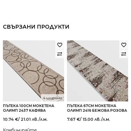
СВЪРЗАНИ ПРОДУКТИ
4 ширини
ПЪТЕКА 100СМ МОКЕТЕНА
ПЪТЕКА 67СМ МОКЕТЕНА
ОЛИМП 2437 КАФЯВА
ОЛИМП 2416 БЕЖОВА РОЗОВА
10.74
€
/ 21.01 лв.
/л.м.
7.67
€
/ 15.00 лв.
/л.м.
Комбинирайте