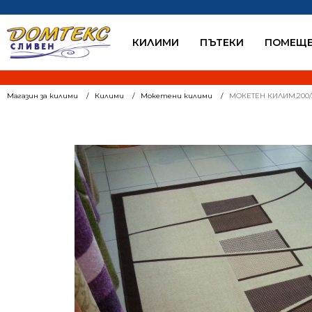
КИЛИМИ
ПЪТЕКИ
ПОМЕЩЕ
Магазин за килими
Килими
Мокетени килими
МОКЕТЕН КИЛИМ,200/