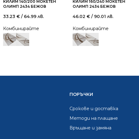
КИЛИМ 140/200 МОКЕТЕН
КИЛИМ 160/240 МОКЕТЕН
ОЛИМП 2434 БЕЖОВ
ОЛИМП 2434 БЕЖОВ
33.23
€
/ 64.99 лв.
46.02
€
/ 90.01 лв.
Комбинирайте
Комбинирайте
ПОРЪЧКИ
Срокове и доставка
Методи на плащане
Връщане и замяна