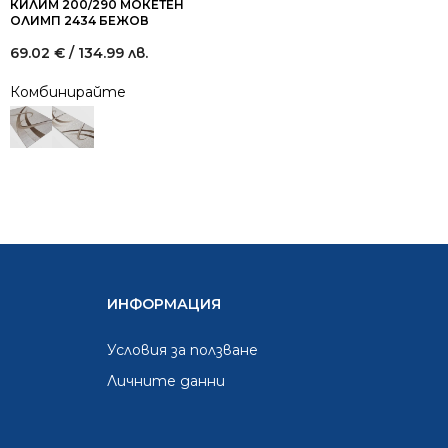
КИЛИМ 200/290 МОКЕТЕН
ОЛИМП 2434 БЕЖОВ
69.02
€
/ 134.99 лв.
Комбинирайте
ИНФОРМАЦИЯ
Условия за ползване
Личните данни