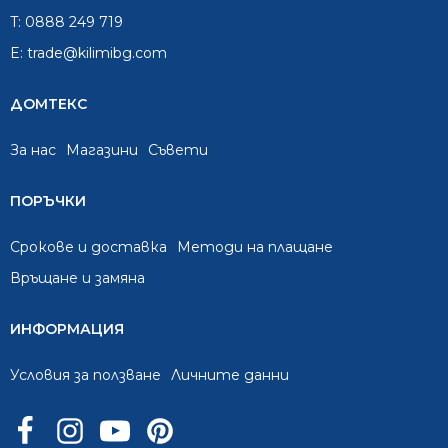
T:
0888 249 719
E:
trade@kilimibg.com
ДОМТЕКС
За нас
Mагазини
Съвети
ПОРЪЧКИ
Срокове и доставка
Методи на плащане
Връщане и замяна
ИНФОРМАЦИЯ
Условия за ползване
Личните данни