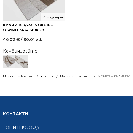
4 размера
КИЛИМ 160/240 МОКЕТЕН
ОЛИМП 2434 БЕЖОВ
46.02
€
/ 90.01 лв.
Комбинирайте
Магазин за килими
Килими
Мокетени килими
МОКЕТЕН КИЛИМ,200/
КОНТАКТИ
ТОНИТЕКС ООД