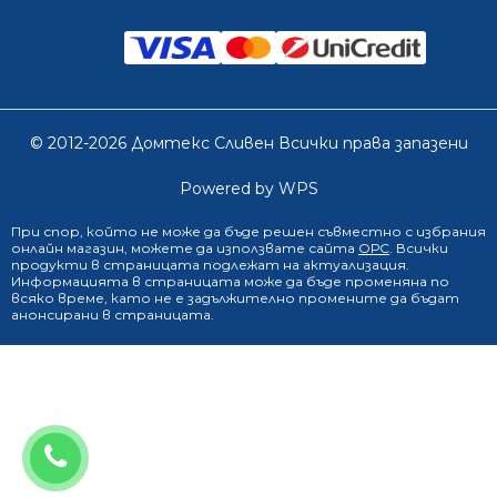
© 2012-2026 Домтекс Сливен Всички права запазени
Powered by WPS
При спор, който не може да бъде решен съвместно с избрания
онлайн магазин
, можете да използвате сайта
ОРС
. Всички
продукти в страницата подлежат на актуализация.
Информацията в страницата може да бъде променяна по
всяко време, като не е задължително промените да бъдат
анонсирани в страницата.
0888 249 719