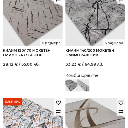
5 размера
6 размера
КИЛИМ 120/170 МОКЕТЕН
КИЛИМ 140/200 МОКЕТЕН
ОЛИМП 2433 БЕЖОВ
ОЛИМП 2418 СИВ
28.12
€
/ 55.00 лв.
33.23
€
/ 64.99 лв.
Комбинирайте
SALE 45%