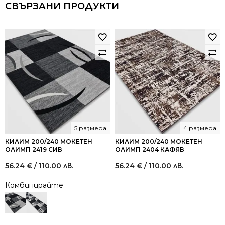
СВЪРЗАНИ ПРОДУКТИ
5 размера
4 размера
КИЛИМ 200/240 МОКЕТЕН
КИЛИМ 200/240 МОКЕТЕН
ОЛИМП 2419 СИВ
ОЛИМП 2404 КАФЯВ
56.24
€
/ 110.00 лв.
56.24
€
/ 110.00 лв.
Комбинирайте