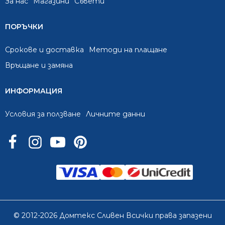
За нас
Mагазини
Съвети
ПОРЪЧКИ
Срокове и доставка
Методи на плащане
Връщане и замяна
ИНФОРМАЦИЯ
Условия за ползване
Личните данни
© 2012-2026 Домтекс Сливен Всички права запазени