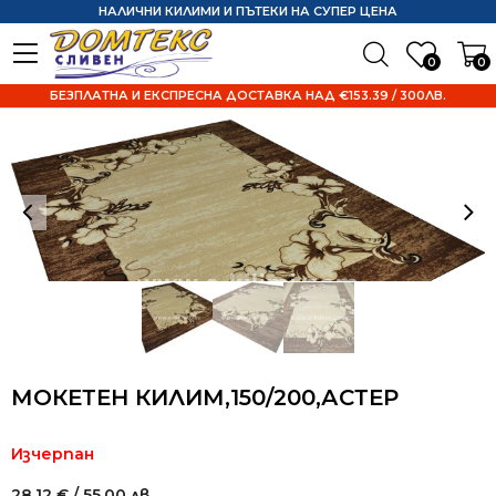
НАЛИЧНИ КИЛИМИ И ПЪТЕКИ НА СУПЕР ЦЕНА
0
0
БЕЗПЛАТНА И ЕКСПРЕСНА ДОСТАВКА НАД €153.39 / 300ЛВ.
МОКЕТЕН КИЛИМ,150/200,АСТЕР
Изчерпан
28.12
€
/ 55.00 лв.