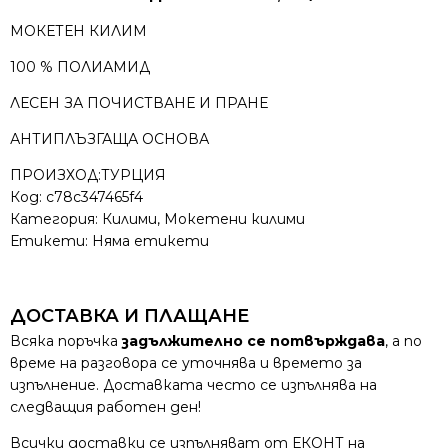
МОКЕТЕН КИЛИМ
100 % ПОЛИАМИД
ЛЕСЕН ЗА ПОЧИСТВАНЕ И ПРАНЕ
АНТИПЛЪЗГАЩА ОСНОВА
ПРОИЗХОД:ТУРЦИЯ
Код:
c78c347465f4
Категория:
Килими
,
Мокетени килими
Етикети: Няма етикети
ДОСТАВКА И ПЛАЩАНЕ
Всяка поръчка
задължително се потвърждава
, а по
време на разговора се уточнява и времето за
изпълнение. Доставката често се изпълнява на
следващия работен ден!
Всички доставки се изпълняват от ЕКОНТ на