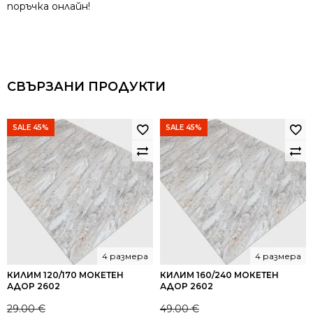
поръчка онлайн!
СВЪРЗАНИ ПРОДУКТИ
SALE 45%
SALE 45%
4 размера
4 размера
КИЛИМ 120/170 МОКЕТЕН
КИЛИМ 160/240 МОКЕТЕН
АДОР 2602
АДОР 2602
29.00
€
49.00
€