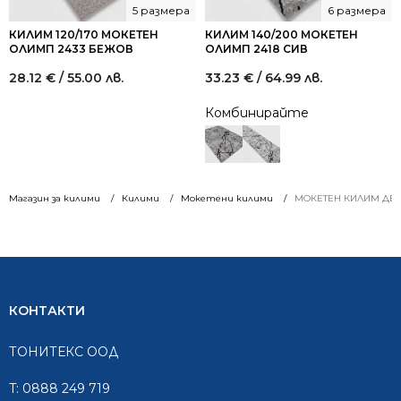
5 размера
6 размера
КИЛИМ 120/170 МОКЕТЕН
КИЛИМ 140/200 МОКЕТЕН
ОЛИМП 2433 БЕЖОВ
ОЛИМП 2418 СИВ
28.12
€
/ 55.00 лв.
33.23
€
/ 64.99 лв.
Комбинирайте
Магазин за килими
Килими
Мокетени килими
МОКЕТЕН КИЛИМ ДЕСЕН
КОНТАКТИ
ТОНИТЕКС ООД
T:
0888 249 719