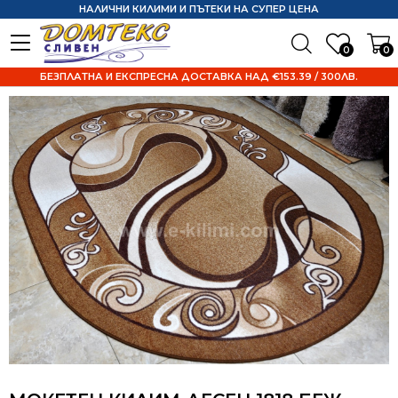
НАЛИЧНИ КИЛИМИ И ПЪТЕКИ НА СУПЕР ЦЕНА
0
0
БЕЗПЛАТНА И ЕКСПРЕСНА ДОСТАВКА НАД €153.39 / 300ЛВ.