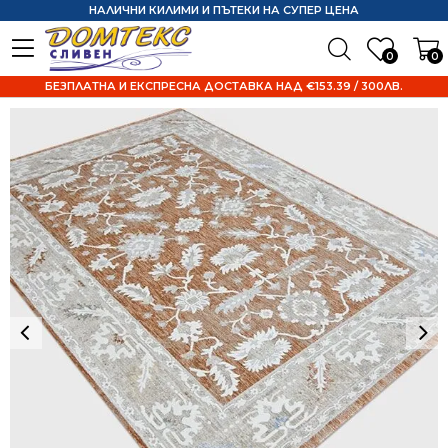
НАЛИЧНИ КИЛИМИ И ПЪТЕКИ НА СУПЕР ЦЕНА
0
0
БЕЗПЛАТНА И ЕКСПРЕСНА ДОСТАВКА НАД €153.39 / 300ЛВ.