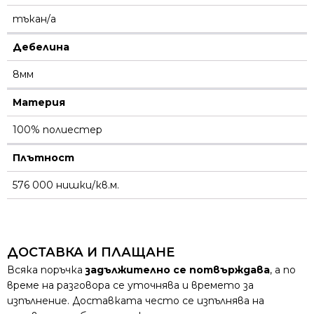
тъкан/а
Дебелина
8мм
Материя
100% полиестер
Плътност
576 000 нишки/кв.м.
ДОСТАВКА И ПЛАЩАНЕ
Всяка поръчка
задължително се потвърждава
, а по
време на разговора се уточнява и времето за
изпълнение. Доставката често се изпълнява на