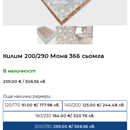
Килим 200/290 Мона 366 сьомга
В наличност
259.00
€
/ 506.56 лв.
Още налични размери
120/170
91.00
€
/ 177.98 лв.
140/200
125.00
€
/ 244.48 лв.
160/230
164.00
€
/ 320.76 лв.
200/290
259.00
€
/ 506.56 лв.