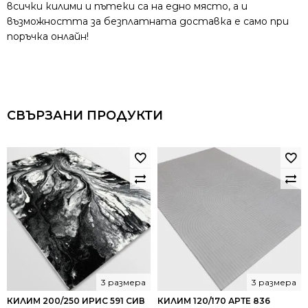
всички килими и пътеки са на едно място, а и
възможността за безплатната доставка е само при
поръчка онлайн!
СВЪРЗАНИ ПРОДУКТИ
3 размера
3 размера
КИЛИМ 200/250 ИРИС 591 СИВ
КИЛИМ 120/170 АРТЕ 836