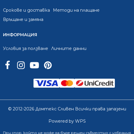
Срокове и доставка
Методи на плащане
Връщане и замяна
ИНФОРМАЦИЯ
Условия за ползване
Личните данни
© 2012-2026 Домтекс Сливен Всички права запазени
Powered by WPS
При спор, който не може да бъде решен съвместно с избрания