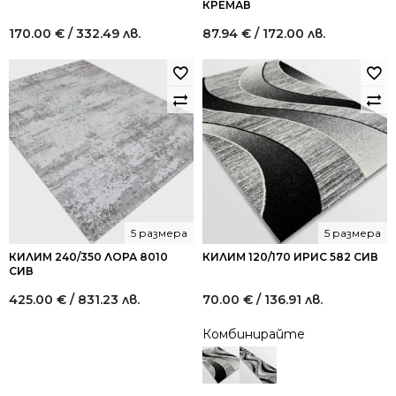
КРЕМАВ
170.00
€
/ 332.49 лв.
87.94
€
/ 172.00 лв.
5 размера
5 размера
КИЛИМ 240/350 ЛОРА 8010
КИЛИМ 120/170 ИРИС 582 СИВ
СИВ
425.00
€
/ 831.23 лв.
70.00
€
/ 136.91 лв.
Комбинирайте