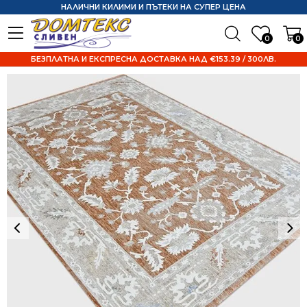
НАЛИЧНИ КИЛИМИ И ПЪТЕКИ НА СУПЕР ЦЕНА
0
0
БЕЗПЛАТНА И ЕКСПРЕСНА ДОСТАВКА НАД €153.39 / 300ЛВ.