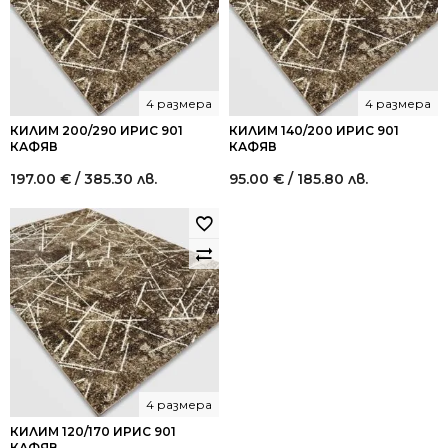
лв..
лв..
4 размера
4 размера
КИЛИМ 200/290 ИРИС 901
КИЛИМ 140/200 ИРИС 901
КАФЯВ
КАФЯВ
197.00
€
/ 385.30 лв.
95.00
€
/ 185.80 лв.
4 размера
КИЛИМ 120/170 ИРИС 901
КАФЯВ