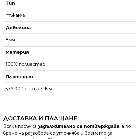
Тип
тъкан/а
Дебелина
8мм
Материя
100% полиестер
Плътност
576 000 нишки/кв.м.
ДОСТАВКА И ПЛАЩАНЕ
Всяка поръчка
задължително се потвърждава
, а по
време на разговора се уточнява и времето за