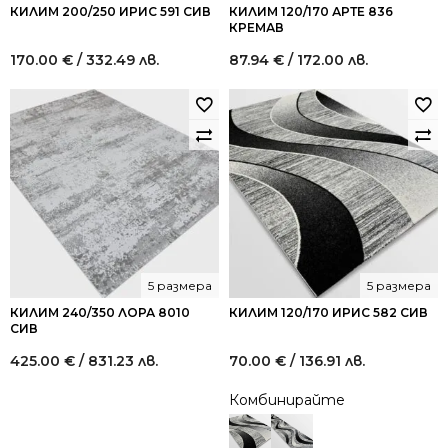
КИЛИМ 200/250 ИРИС 591 СИВ
КИЛИМ 120/170 АРТЕ 836
КРЕМАВ
170.00
€
/ 332.49 лв.
87.94
€
/ 172.00 лв.
5 размера
5 размера
КИЛИМ 240/350 ЛОРА 8010
КИЛИМ 120/170 ИРИС 582 СИВ
СИВ
425.00
€
/ 831.23 лв.
70.00
€
/ 136.91 лв.
Комбинирайте