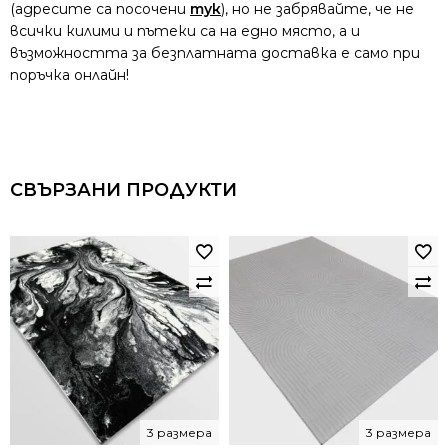
(адресите са посочени
тук
), но не забрявайте, че не
всички килими и пътеки са на едно място, а и
възможността за безплатната доставка е само при
поръчка онлайн!
СВЪРЗАНИ ПРОДУКТИ
3 размера
3 размера