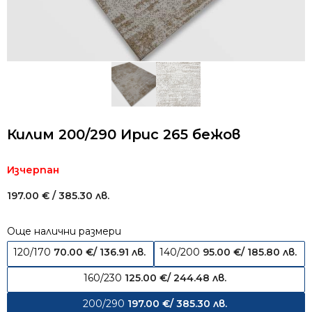
Килим 200/290 Ирис 265 бежов
Изчерпан
197.00
€
/ 385.30 лв.
Още налични размери
120/170
70.00
€
/ 136.91 лв.
140/200
95.00
€
/ 185.80 лв.
160/230
125.00
€
/ 244.48 лв.
200/290
197.00
€
/ 385.30 лв.