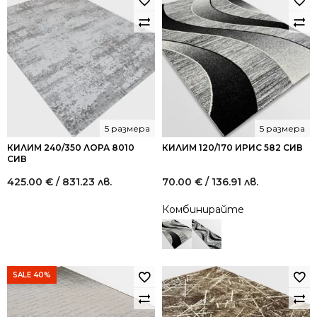
5 размера
5 размера
КИЛИМ 240/350 ЛОРА 8010
КИЛИМ 120/170 ИРИС 582 СИВ
СИВ
425.00
€
/ 831.23 лв.
70.00
€
/ 136.91 лв.
Комбинирайте
SALE 40%