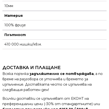
10мм
Материя
100% фризе
Плътност
410 000 нишки/кв.м.
ДОСТАВКА И ПЛАЩАНЕ
Всяка поръчка
задължително се потвърждава
, а по
време на разговора се уточнява и времето за
изпълнение. Доставката често се изпълнява на
следващия работен ден!
Всички доставки се изпълняват от ЕКОНТ на
преференциални цени (-30% от стандартните) или