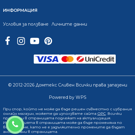
ИНФОРМАЦИЯ
Условия за ползване
Личните данни
© 2012-2026 Домтекс Сливен Всички права запазени
Powered by WPS
При спор, който не може да бъде решен съвместно с избрания
онлайн магазин
, можете да използвате сайта
ОРС
. Всички
продукти в страницата подлежат на актуализация.
0888 249 719
Информацията в страницата може да бъде променяна по
всяко време, като не е задължително промените да бъдат
анонсирани в страницата.