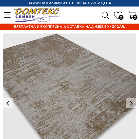
НАЛИЧНИ КИЛИМИ И ПЪТЕКИ НА СУПЕР ЦЕНА
0
0
БЕЗПЛАТНА И ЕКСПРЕСНА ДОСТАВКА НАД €153.39 / 300ЛВ.