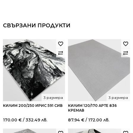
СВЪРЗАНИ ПРОДУКТИ
3 размера
3 размера
КИЛИМ 200/250 ИРИС 591 СИВ
КИЛИМ 120/170 АРТЕ 836
КРЕМАВ
170.00
€
/ 332.49 лв.
87.94
€
/ 172.00 лв.