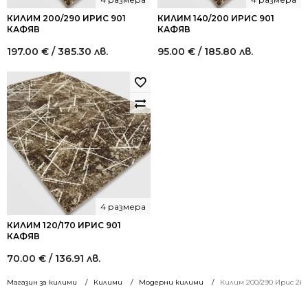
КИЛИМ 200/290 ИРИС 901
КИЛИМ 140/200 ИРИС 901
КАФЯВ
КАФЯВ
197.00
€
/ 385.30 лв.
95.00
€
/ 185.80 лв.
4 размера
КИЛИМ 120/170 ИРИС 901
КАФЯВ
70.00
€
/ 136.91 лв.
Магазин за килими
Килими
Модерни килими
Килим 200/290 Ирис 26