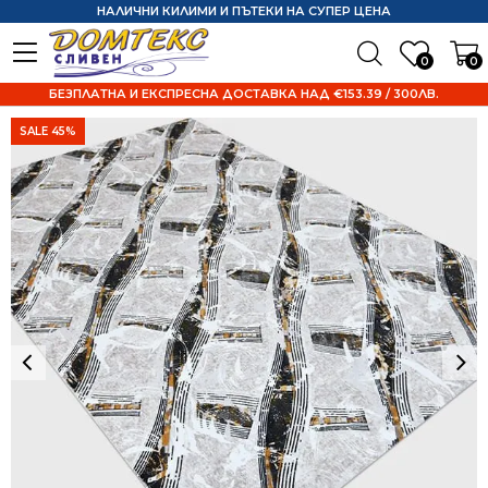
НАЛИЧНИ КИЛИМИ И ПЪТЕКИ НА СУПЕР ЦЕНА
0
0
БЕЗПЛАТНА И ЕКСПРЕСНА ДОСТАВКА НАД €153.39 / 300ЛВ.
SALE 45%