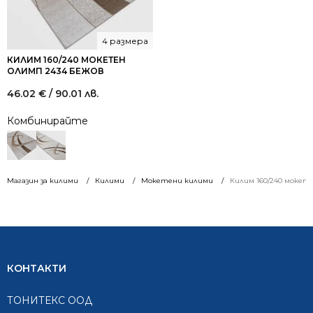
4 размера
КИЛИМ 160/240 МОКЕТЕН
ОЛИМП 2434 БЕЖОВ
46.02
€
/ 90.01 лв.
Комбинирайте
Магазин за килими
Килими
Мокетени килими
Килим 160/240 мокете
КОНТАКТИ
ТОНИТЕКС ООД