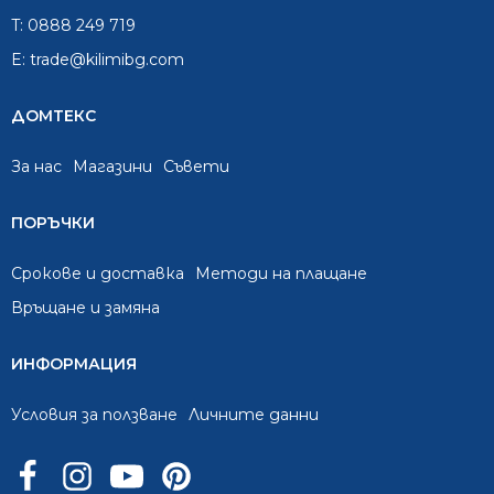
T:
0888 249 719
E:
trade@kilimibg.com
ДОМТЕКС
За нас
Mагазини
Съвети
ПОРЪЧКИ
Срокове и доставка
Методи на плащане
Връщане и замяна
ИНФОРМАЦИЯ
Условия за ползване
Личните данни