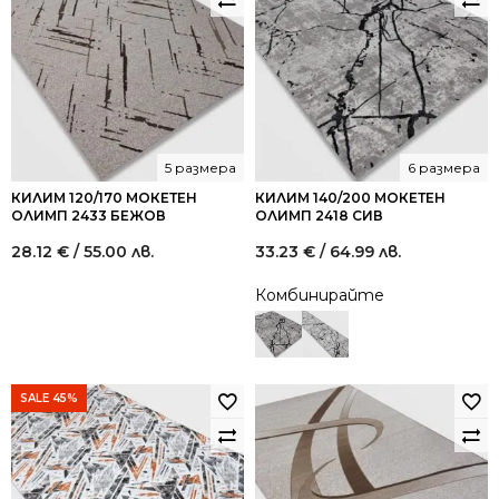
5 размера
6 размера
КИЛИМ 120/170 МОКЕТЕН
КИЛИМ 140/200 МОКЕТЕН
ОЛИМП 2433 БЕЖОВ
ОЛИМП 2418 СИВ
28.12
€
/ 55.00 лв.
33.23
€
/ 64.99 лв.
Комбинирайте
SALE 45%