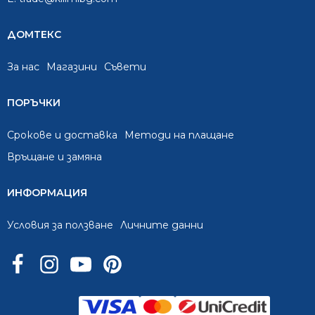
ДОМТЕКС
За нас
Mагазини
Съвети
ПОРЪЧКИ
Срокове и доставка
Методи на плащане
Връщане и замяна
ИНФОРМАЦИЯ
Условия за ползване
Личните данни