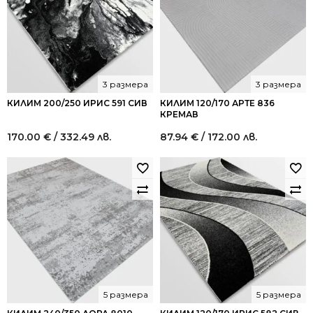
3 размера
3 размера
КИЛИМ 200/250 ИРИС 591 СИВ
КИЛИМ 120/170 АРТЕ 836
КРЕМАВ
170.00
€
/ 332.49 лв.
87.94
€
/ 172.00 лв.
5 размера
5 размера