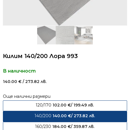
Килим 140/200 Лора 993
В наличност
140.00
€
/ 273.82 лв.
Още налични размери
120/170
102.00
€
/ 199.49 лв.
140/200
140.00
€
/ 273.82 лв.
160/230
184.00
€
/ 359.87 лв.