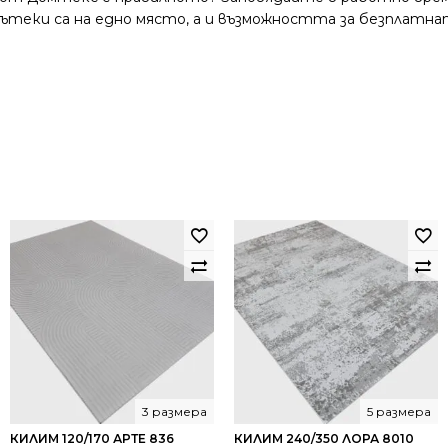
и пътеки са на едно място, а и възможността за безплатна
3 размера
5 размера
КИЛИМ 120/170 АРТЕ 836
КИЛИМ 240/350 ЛОРА 8010