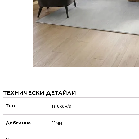
ТЕХНИЧЕСКИ ДЕТАЙЛИ
Тип
тъкан/а
Дебелина
11мм