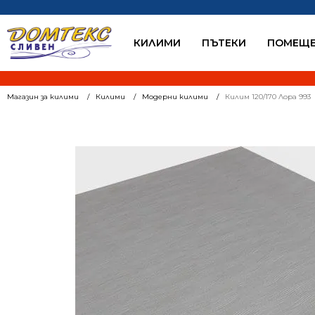
КИЛИМИ
ПЪТЕКИ
ПОМЕЩЕ
Магазин за килими
Килими
Модерни килими
Килим 120/170 Лора 993