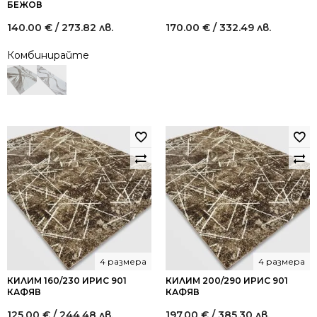
БЕЖОВ
140.00
€
/ 273.82 лв.
170.00
€
/ 332.49 лв.
Комбинирайте
4 размера
4 размера
КИЛИМ 160/230 ИРИС 901
КИЛИМ 200/290 ИРИС 901
КАФЯВ
КАФЯВ
125.00
€
/ 244.48 лв.
197.00
€
/ 385.30 лв.