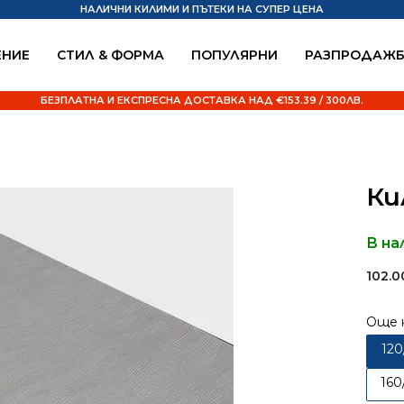
НАЛИЧНИ КИЛИМИ И ПЪТЕКИ НА СУПЕР ЦЕНА
НИЕ
СТИЛ & ФОРМА
ПОПУЛЯРНИ
РАЗПРОДАЖ
БЕЗПЛАТНА И ЕКСПРЕСНА ДОСТАВКА НАД €153.39 / 300ЛВ.
Ки
В на
102.
Още 
120
160