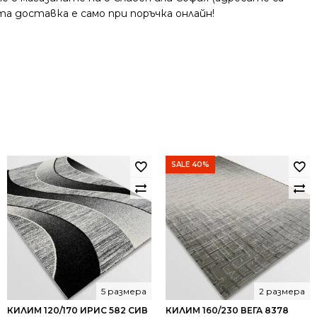
та доставка е само при поръчка онлайн!
SALE 40%
5 размера
2 размера
КИЛИМ 120/170 ИРИС 582 СИВ
КИЛИМ 160/230 ВЕГА 8378