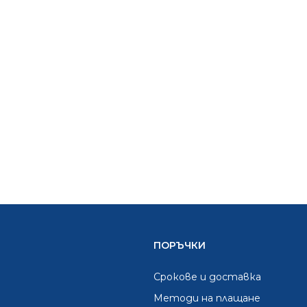
ПОРЪЧКИ
Срокове и доставка
Методи на плащане