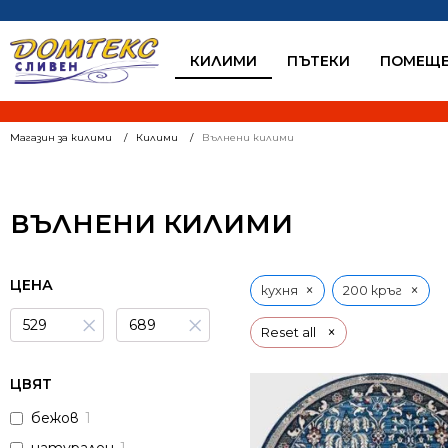
КИЛИМИ
ПЪТЕКИ
ПОМЕЩЕ
Магазин за килими
Килими
Вълнени килими
ВЪЛНЕНИ КИЛИМИ
ЦЕНА
×
×
кухня
200 кръг
×
×
×
Reset all
ЦВЯТ
бежов
1