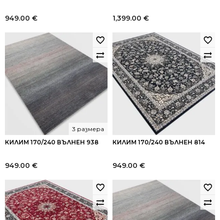
949.00
€
1,399.00
€
3 размера
КИЛИМ 170/240 ВЪЛНЕН 938
КИЛИМ 170/240 ВЪЛНЕН 814
949.00
€
949.00
€