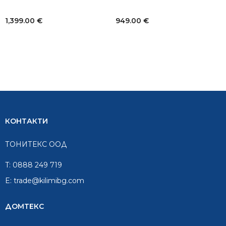
1,399.00
€
949.00
€
КОНТАКТИ
ТОНИТЕКС ООД
T:
0888 249 719
E:
trade@kilimibg.com
ДОМТЕКС