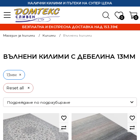
НАЛИЧНИ КИЛИМИ И ПЪТЕКИ НА СУПЕР ЦЕНА
0
0
БЕЗПЛАТНА И ЕКСПРЕСНА ДОСТАВКА НАД 153.39€
Магазин за килими
Килими
Вълнени килими
ВЪЛНЕНИ КИЛИМИ С ДЕБЕЛИНА 13ММ
×
13мм
×
Reset all