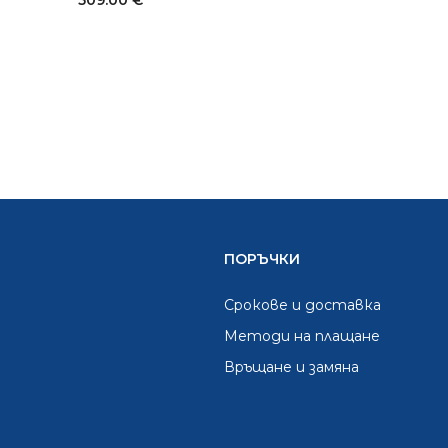
509.00
€
ПОРЪЧКИ
Срокове и доставка
Методи на плащане
Връщане и замяна