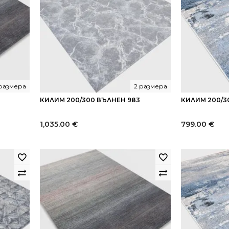
 размера
2 размера
КИЛИМ 200/300 ВЪЛНЕН 983
КИЛИМ 200/3
1,035.00
€
799.00
€