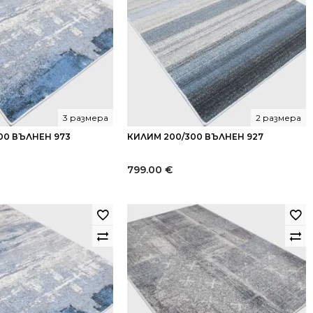
3 размера
2 размера
00 ВЪЛНЕН 973
КИЛИМ 200/300 ВЪЛНЕН 927
799.00
€