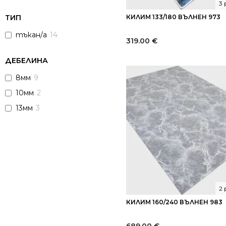
3
ТИП
КИЛИМ 133/180 ВЪЛНЕН 973
тъкан/а
14
319.00
€
ДЕБЕЛИНА
8мм
9
10мм
2
13мм
3
2
КИЛИМ 160/240 ВЪЛНЕН 983