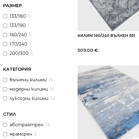
РАЗМЕР
133/180
1
133/190
1
160/240
5
КИЛИМ 160/240 ВЪЛНЕН 951
170/240
1
509.00
€
200/300
6
КАТЕГОРИЯ
вълнени килими
14
модерни килими
14
луксозни килими
14
СТИЛ
абстрактрен
14
мраморен
2