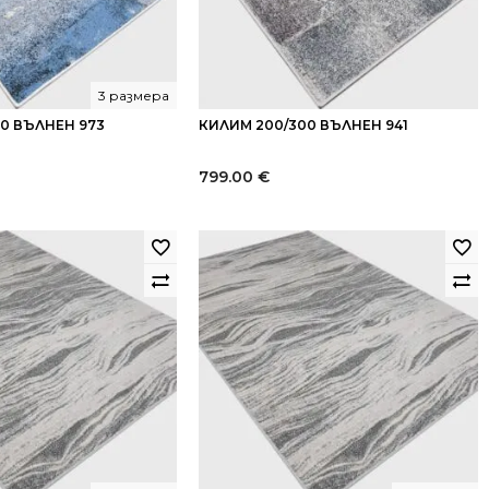
3 размера
40 ВЪЛНЕН 973
КИЛИМ 200/300 ВЪЛНЕН 941
799.00
€