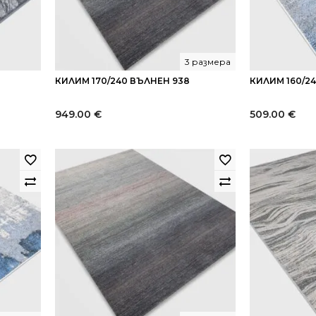
3 размера
КИЛИМ 170/240 ВЪЛНЕН 938
КИЛИМ 160/2
949.00
€
509.00
€