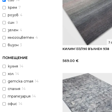
сив
14
крем
7
розов
4
син
9
зелен
4
многоцветен
4
3
визон
3
КИЛИМ 133/190 ВЪЛНЕН 938
ПОМЕЩЕНИЕ
569.00
€
кухня
14
хол
14
детска стая
14
спалня
14
трапезария
14
офис
14