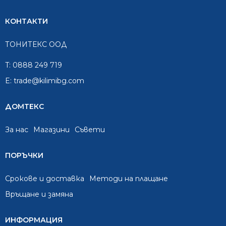
КОНТАКТИ
ТОНИТЕКС ООД
T:
0888 249 719
E:
trade@kilimibg.com
ДОМТЕКС
За нас
Mагазини
Съвети
ПОРЪЧКИ
Срокове и доставка
Методи на плащане
Връщане и замяна
ИНФОРМАЦИЯ