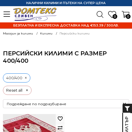
НАЛИЧНИ КИЛИМИ И ПЪТЕКИ НА СУПЕР ЦЕНА
0
0
БЕЗПЛАТНА И ЕКСПРЕСНА ДОСТАВКА НАД €153.39 / 300ЛВ.
Магазин за килими
Килими
Персийски килими
ПЕРСИЙСКИ КИЛИМИ С РАЗМЕР
400/400
×
400/400
×
Reset all