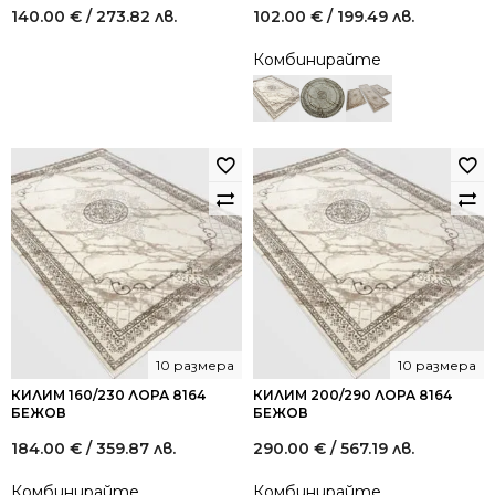
140.00
€
/ 273.82 лв.
102.00
€
/ 199.49 лв.
Комбинирайте
10 размера
10 размера
КИЛИМ 160/230 ЛОРА 8164
КИЛИМ 200/290 ЛОРА 8164
БЕЖОВ
БЕЖОВ
184.00
€
/ 359.87 лв.
290.00
€
/ 567.19 лв.
Комбинирайте
Комбинирайте