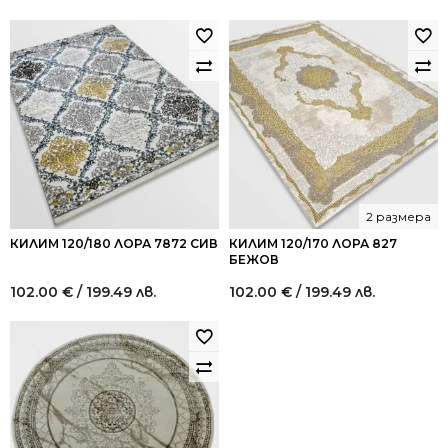
2 размера
КИЛИМ 120/180 ЛОРА 7872 СИВ
КИЛИМ 120/170 ЛОРА 827
БЕЖОВ
102.00
€
/ 199.49 лв.
102.00
€
/ 199.49 лв.