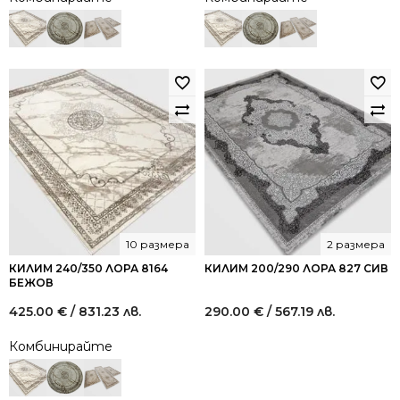
10 размера
2 размера
КИЛИМ 240/350 ЛОРА 8164
КИЛИМ 200/290 ЛОРА 827 СИВ
БЕЖОВ
425.00
€
/ 831.23 лв.
290.00
€
/ 567.19 лв.
Комбинирайте