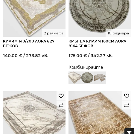
2 размера
10 размера
КИЛИМ 140/200 ЛОРА 827
КРЪГЪЛ КИЛИМ 160СМ ЛОРА
БЕЖОВ
8164 БЕЖОВ
140.00
€
/ 273.82 лв.
175.00
€
/ 342.27 лв.
Комбинирайте