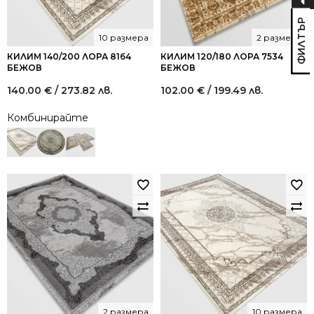
10 размера
2 размера
КИЛИМ 140/200 ЛОРА 8164
КИЛИМ 120/180 ЛОРА 7534
БЕЖОВ
БЕЖОВ
140.00
€
/ 273.82 лв.
102.00
€
/ 199.49 лв.
Комбинирайте
2 размера
10 размера