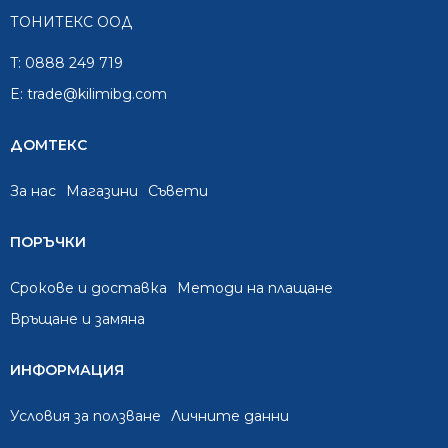
ТОНИТЕКС ООД
T:
0888 249 719
E:
trade@kilimibg.com
ДОМТЕКС
За нас
Mагазини
Съвети
ПОРЪЧКИ
Срокове и доставка
Методи на плащане
Връщане и замяна
ИНФОРМАЦИЯ
Условия за ползване
Личните данни