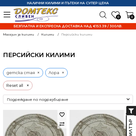
НАЛИЧНИ КИЛИМИ И ПЪТЕКИ НА СУПЕР ЦЕНА
0
0
БЕЗПЛАТНА И ЕКСПРЕСНА ДОСТАВКА НАД €153.39 / 300ЛВ.
Магазин за килими
Килими
Персийски килими
ПЕРСИЙСКИ КИЛИМИ
×
×
детска стая
Лора
×
Reset all