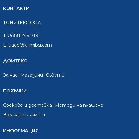
КОНТАКТИ
ТОНИТЕКС ООД
T:
0888 249 719
E:
trade@kilimibg.com
ДОМТЕКС
За нас
Mагазини
Съвети
ПОРЪЧКИ
Срокове и доставка
Методи на плащане
Връщане и замяна
ИНФОРМАЦИЯ