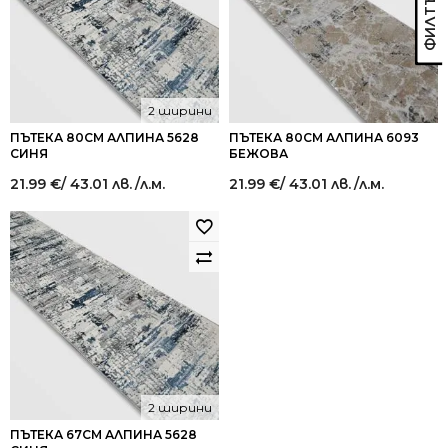
2 ширини
ПЪТЕКА 80СМ АЛПИНА 5628
ПЪТЕКА 80СМ АЛПИНА 6093
СИНЯ
БЕЖОВА
21.99
€
/ 43.01 лв.
/л.м.
21.99
€
/ 43.01 лв.
/л.м.
2 ширини
ПЪТЕКА 67СМ АЛПИНА 5628