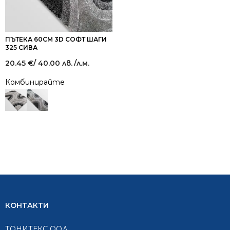
ПЪТЕКА 60СМ 3D СОФТ ШАГИ
325 СИВА
20.45
€
/ 40.00 лв.
/л.м.
Комбинирайте
КОНТАКТИ
ТОНИТЕКС ООД