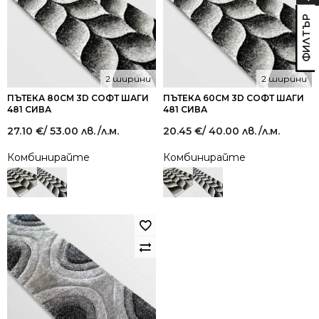
2 ширини
2 ширини
ПЪТЕКА 80СМ 3D СОФТ ШАГИ
ПЪТЕКА 60СМ 3D СОФТ ШАГИ
481 СИВА
481 СИВА
27.10
€
/ 53.00 лв.
/л.м.
20.45
€
/ 40.00 лв.
/л.м.
Комбинирайте
Комбинирайте