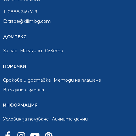
T:
0888 249 719
E:
trade@kilimibg.com
ДОМТЕКС
За нас
Mагазини
Съвети
ПОРЪЧКИ
Срокове и доставка
Методи на плащане
Връщане и замяна
ИНФОРМАЦИЯ
Условия за ползване
Личните данни