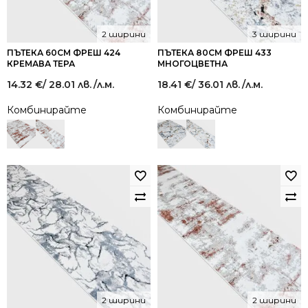
2 ширини
3 ширини
ПЪТЕКА 60СМ ФРЕШ 424
ПЪТЕКА 80СМ ФРЕШ 433
КРЕМАВА ТЕРА
МНОГОЦВЕТНА
14.32
€
/ 28.01 лв.
/л.м.
18.41
€
/ 36.01 лв.
/л.м.
Комбинирайте
Комбинирайте
2 ширини
2 ширини