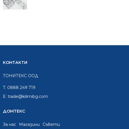
КОНТАКТИ
ТОНИТЕКС ООД
T:
0888 249 719
E:
trade@kilimibg.com
ДОМТЕКС
За нас
Mагазини
Съвети