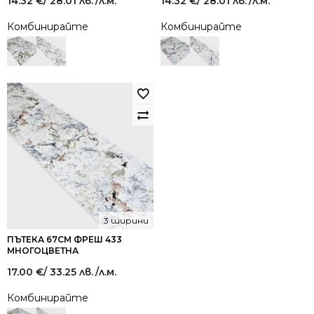
14.32
€
/ 28.01 лв.
/л.м.
14.32
€
/ 28.01 лв.
/л.м.
Комбинирайте
Комбинирайте
3 ширини
ПЪТЕКА 67СМ ФРЕШ 433
МНОГОЦВЕТНА
17.00
€
/ 33.25 лв.
/л.м.
Комбинирайте