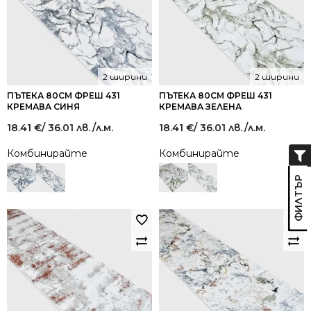
2 ширини
2 ширини
ПЪТЕКА 80СМ ФРЕШ 431
ПЪТЕКА 80СМ ФРЕШ 431
КРЕМАВА СИНЯ
КРЕМАВА ЗЕЛЕНА
18.41
€
/ 36.01 лв.
/л.м.
18.41
€
/ 36.01 лв.
/л.м.
Комбинирайте
Комбинирайте