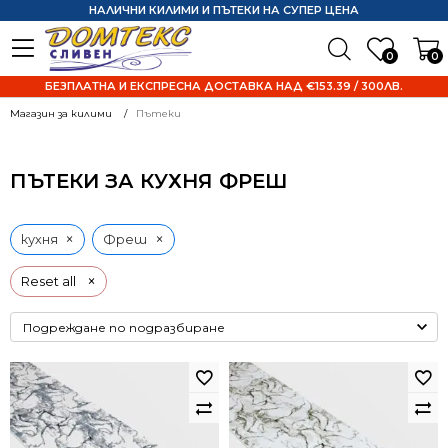
НАЛИЧНИ КИЛИМИ И ПЪТЕКИ НА СУПЕР ЦЕНА
0
0
БЕЗПЛАТНА И ЕКСПРЕСНА ДОСТАВКА НАД €153.39 / 300ЛВ.
Магазин за килими
Пътеки
ПЪТЕКИ ЗА КУХНЯ ФРЕШ
×
×
кухня
Фреш
×
Reset all