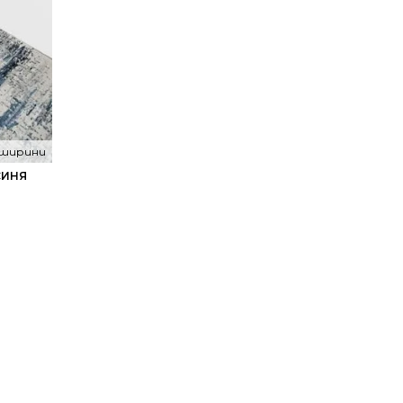
 ширини
СИНЯ