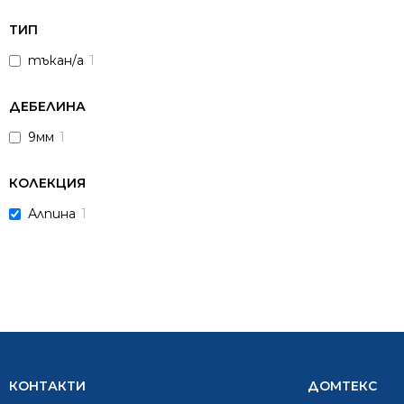
ТИП
тъкан/а
1
ДЕБЕЛИНА
9мм
1
КОЛЕКЦИЯ
Алпина
1
КОНТАКТИ
ДОМТЕКС