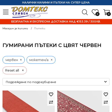
НАЛИЧНИ КИЛИМИ И ПЪТЕКИ НА СУПЕР ЦЕНА
0
0
БЕЗПЛАТНА И ЕКСПРЕСНА ДОСТАВКА НАД €153.39 / 300ЛВ.
Магазин за килими
Пътеки
ГУМИРАНИ ПЪТЕКИ С ЦВЯТ ЧЕРВЕН
×
×
червен
мокетен/а
×
Reset all