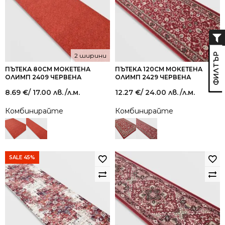
2 ширини
ПЪТЕКА 80СМ МОКЕТЕНА
ПЪТЕКА 120СМ МОКЕТЕНА
ОЛИМП 2409 ЧЕРВЕНА
ОЛИМП 2429 ЧЕРВЕНА
8.69
€
/ 17.00 лв.
/л.м.
12.27
€
/ 24.00 лв.
/л.м.
Комбинирайте
Комбинирайте
SALE 45%