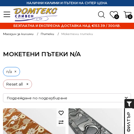
НАЛИЧНИ КИЛИМИ И ПЪТЕКИ НА СУПЕР ЦЕНА
0
0
БЕЗПЛАТНА И ЕКСПРЕСНА ДОСТАВКА НАД €153.39 / 300ЛВ.
Магазин за килими
Пътеки
Мокетени пътеки
МОКЕТЕНИ ПЪТЕКИ N/A
×
n/a
×
Reset all