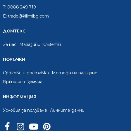
T:
0888 249 719
E:
trade@kilimibg.com
ДОМТЕКС
За нас
Mагазини
Съвети
ПОРЪЧКИ
Срокове и доставка
Методи на плащане
Връщане и замяна
ИНФОРМАЦИЯ
Условия за ползване
Личните данни