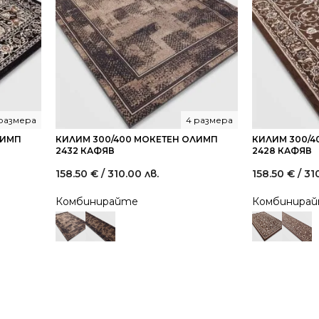
 размера
4 размера
ЛИМП
КИЛИМ 300/400 МОКЕТЕН ОЛИМП
КИЛИМ 300/4
2432 КАФЯВ
2428 КАФЯВ
158.50
€
/ 310.00 лв.
158.50
€
/ 31
Комбинирайте
Комбинира