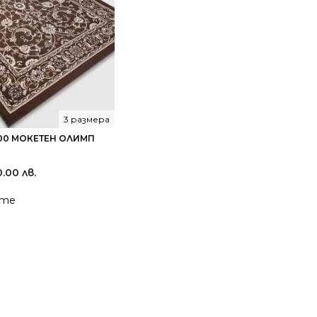
3 размера
00 МОКЕТЕН ОЛИМП
0.00 лв.
йте