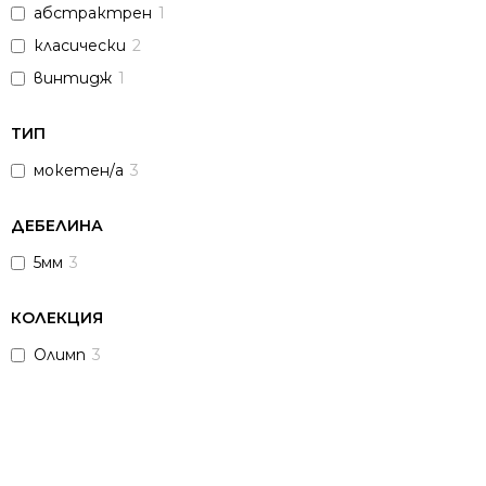
абстрактрен
1
класически
2
винтидж
1
ТИП
мокетен/а
3
ДЕБЕЛИНА
5мм
3
КОЛЕКЦИЯ
Олимп
3