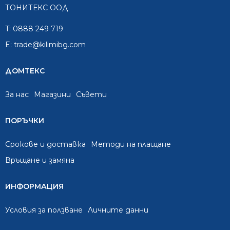
ТОНИТЕКС ООД
T:
0888 249 719
E:
trade@kilimibg.com
ДОМТЕКС
За нас
Mагазини
Съвети
ПОРЪЧКИ
Срокове и доставка
Методи на плащане
Връщане и замяна
ИНФОРМАЦИЯ
Условия за ползване
Личните данни