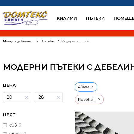
КИЛИМИ
ПЪТЕКИ
ПОМЕЩЕ
Магазин за килими
Пътеки
Модерни пътеки
МОДЕРНИ ПЪТЕКИ С ДЕБЕЛИ
ЦЕНА
×
40мм
×
×
×
Reset all
ЦВЯТ
сив
3