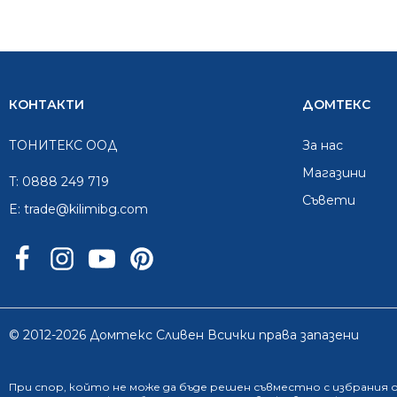
КОНТАКТИ
ДОМТЕКС
ТОНИТЕКС ООД
За нас
Mагазини
T:
0888 249 719
Съвети
E:
trade@kilimibg.com
© 2012-2026 Домтекс Сливен Всички права запазени
При спор, който не може да бъде решен съвместно с избрания