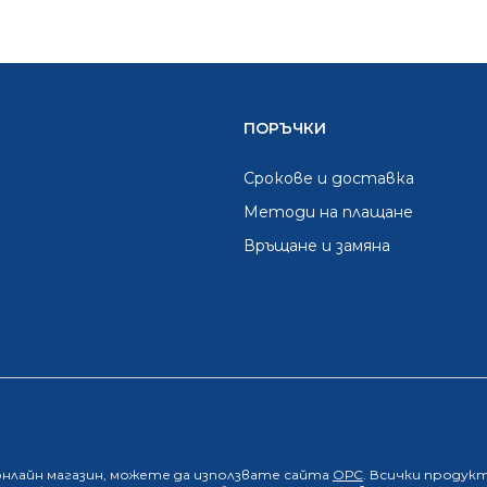
ПОРЪЧКИ
Срокове и доставка
Методи на плащане
Връщане и замяна
онлайн магазин
, можете да използвате сайта
ОРС
. Всички продук