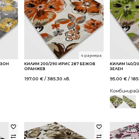
4 размера
ИЗОН
КИЛИМ 200/290 ИРИС 287 БЕЖОВ
КИЛИМ 140/2
ОРАНЖЕВ
ЗЕЛЕН
197.00
€
/ 385.30 лв.
95.00
€
/ 185
Комбинира