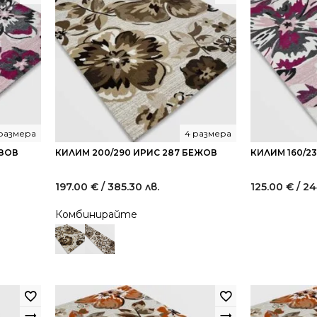
 размера
4 размера
ОЗОВ
КИЛИМ 200/290 ИРИС 287 БЕЖОВ
КИЛИМ 160/2
197.00
€
/ 385.30 лв.
125.00
€
/ 24
Комбинирайте