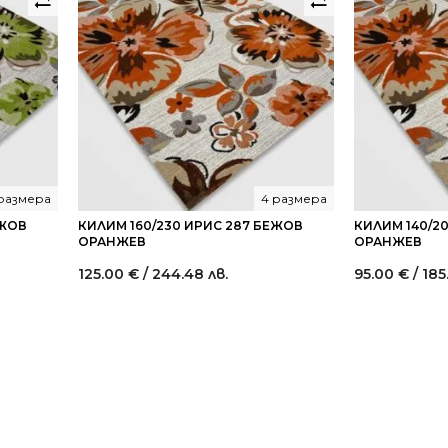
размера
4 размера
ЕЖОВ
КИЛИМ 160/230 ИРИС 287 БЕЖОВ
КИЛИМ 140/2
ОРАНЖЕВ
ОРАНЖЕВ
125.00
€
/ 244.48 лв.
95.00
€
/ 185