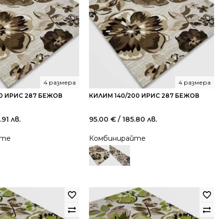
4 размера
4 размера
70 ИРИС 287 БЕЖОВ
КИЛИМ 140/200 ИРИС 287 БЕЖОВ
.91 лв.
95.00
€
/ 185.80 лв.
йте
Комбинирайте