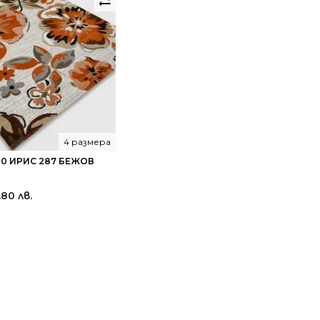
4 размера
00 ИРИС 287 БЕЖОВ
.80 лв.