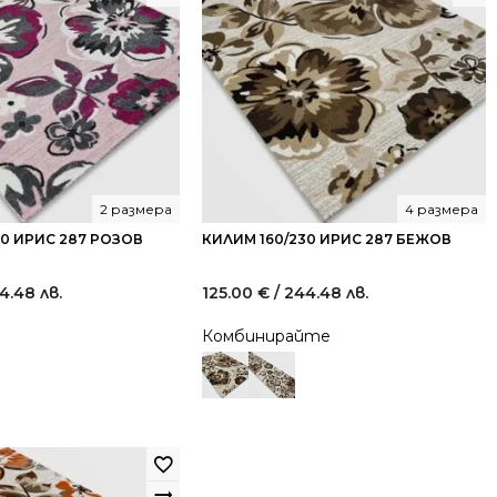
2 размера
4 размера
30 ИРИС 287 РОЗОВ
КИЛИМ 160/230 ИРИС 287 БЕЖОВ
4.48 лв.
125.00
€
/ 244.48 лв.
Комбинирайте