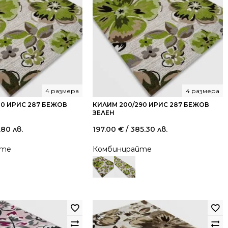
4 размера
4 размера
00 ИРИС 287 БЕЖОВ
КИЛИМ 200/290 ИРИС 287 БЕЖОВ
ЗЕЛЕН
.80 лв.
197.00
€
/ 385.30 лв.
йте
Комбинирайте