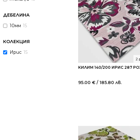
ДЕБЕЛИНА
10мм
15
КОЛЕКЦИЯ
Ирис
15
2
КИЛИМ 140/200 ИРИС 287 Р
95.00
€
/ 185.80 лв.