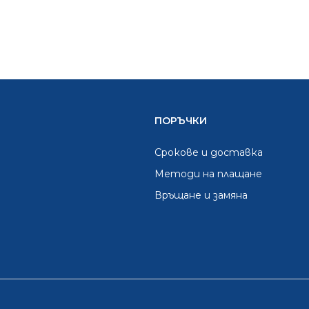
ПОРЪЧКИ
Срокове и доставка
Методи на плащане
Връщане и замяна