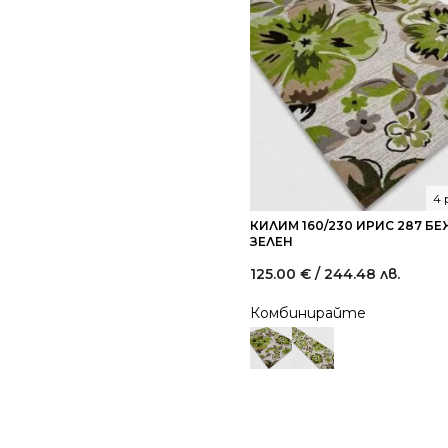
4 
КИЛИМ 160/230 ИРИС 287 Б
ЗЕЛЕН
125.00
€
/ 244.48 лв.
Комбинирайте