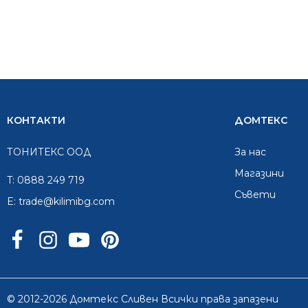
КОНТАКТИ
ДОМТЕКС
ТОНИТЕКС ООД
За нас
Mагазини
T:
0888 249 719
Съвети
E:
trade@kilimibg.com
© 2012-2026 Домтекс Сливен Всички права запазени