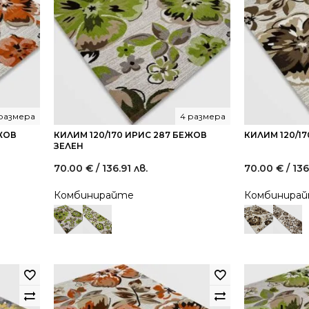
размера
4 размера
ЕЖОВ
КИЛИМ 120/170 ИРИС 287 БЕЖОВ
КИЛИМ 120/1
ЗЕЛЕН
70.00
€
/ 136.91 лв.
70.00
€
/ 136
Комбинирайте
Комбинира