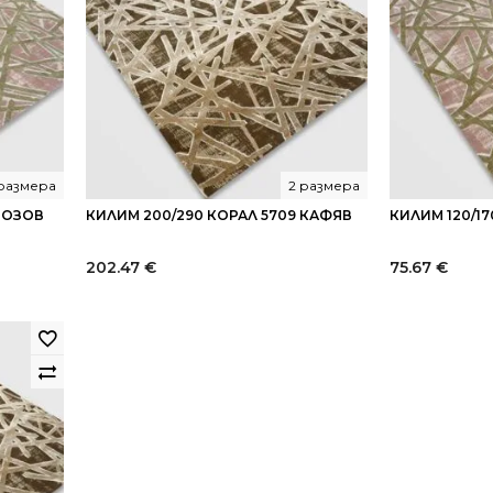
 размера
2 размера
 РОЗОВ
КИЛИМ 200/290 КОРАЛ 5709 КАФЯВ
КИЛИМ 120/17
202.47
€
75.67
€