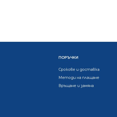
ПОРЪЧКИ
Срокове и доставка
Методи на плащане
Връщане и замяна