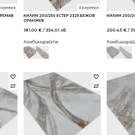
размера
5 размера
КРЕМАВ
КИЛИМ 200/250 ЕСТЕР 2325 БЕЖОВ
КИЛИМ 200/29
ОРАНЖЕВ
181.00
€
/ 354.01 лв.
200.43
€
/ 3
ent
Комбинирайте
Комбинира
00 €
82