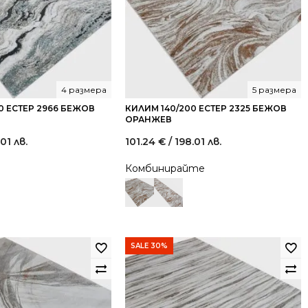
4 размера
5 размера
0 ЕСТЕР 2966 БЕЖОВ
КИЛИМ 140/200 ЕСТЕР 2325 БЕЖОВ
ОРАНЖЕВ
.01 лв.
101.24
€
/ 198.01 лв.
Комбинирайте
SALE 30%