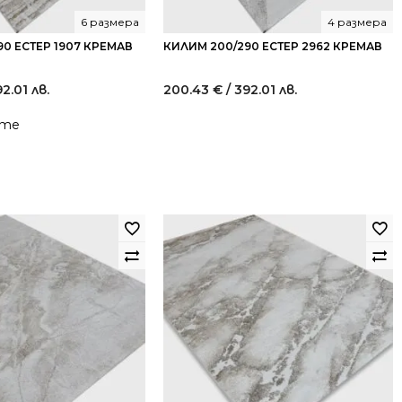
6 размера
4 размера
0 ЕСТЕР 1907 КРЕМАВ
КИЛИМ 200/290 ЕСТЕР 2962 КРЕМАВ
92.01 лв.
200.43
€
/ 392.01 лв.
йте