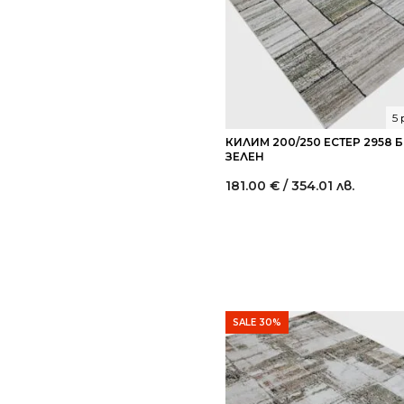
5
КИЛИМ 200/250 ЕСТЕР 2958
ЗЕЛЕН
181.00
€
/ 354.01 лв.
SALE 30%