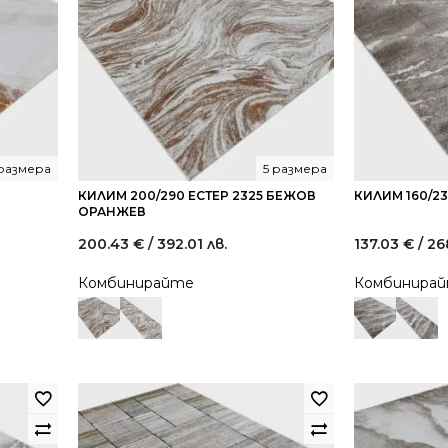
размера
5 размера
КИЛИМ 200/290 ЕСТЕР 2325 БЕЖОВ
КИЛИМ 160/23
ОРАНЖЕВ
200.43
€
/ 392.01 лв.
137.03
€
/ 26
Комбинирайте
Комбинира