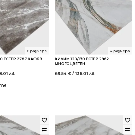
6 размера
4 размера
0 ЕСТЕР 2787 КАФЯВ
КИЛИМ 120/170 ЕСТЕР 2962
МНОГОЦВЕТЕН
8.01 лв.
69.54
€
/ 136.01 лв.
йте