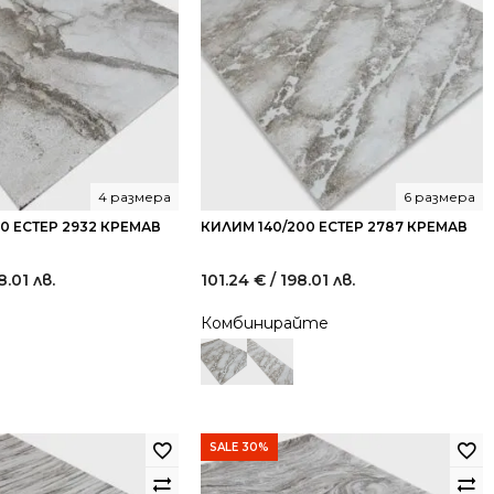
4 размера
6 размера
0 ЕСТЕР 2932 КРЕМАВ
КИЛИМ 140/200 ЕСТЕР 2787 КРЕМАВ
8.01 лв.
101.24
€
/ 198.01 лв.
Комбинирайте
SALE 30%