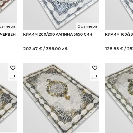
 размера
2 размера
 ЧЕРВЕН
КИЛИМ 200/290 АЛПИНА 5650 СИН
КИЛИМ 160/2
202.47
€
/ 396.00 лв.
128.85
€
/ 25