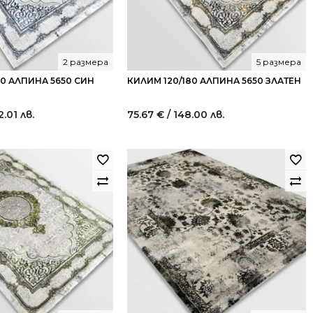
2 размера
5 размера
30 АЛПИНА 5650 СИН
КИЛИМ 120/180 АЛПИНА 5650 ЗЛАТЕН
2.01 лв.
75.67
€
/ 148.00 лв.