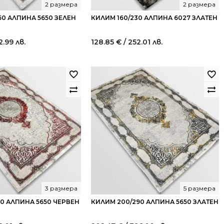
2 размера
2 размера
50 АЛПИНА 5650 ЗЕЛЕН
КИЛИМ 160/230 АЛПИНА 6027 ЗЛАТЕН
2.99 лв.
128.85
€
/ 252.01 лв.
3 размера
5 размера
30 АЛПИНА 5650 ЧЕРВЕН
КИЛИМ 200/290 АЛПИНА 5650 ЗЛАТЕН