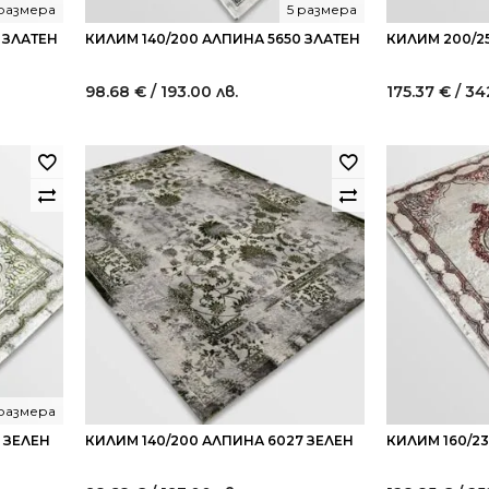
 размера
5 размера
 ЗЛАТЕН
КИЛИМ 140/200 АЛПИНА 5650 ЗЛАТЕН
КИЛИМ 200/2
98.68
€
/ 193.00 лв.
175.37
€
/ 34
 размера
 ЗЕЛЕН
КИЛИМ 140/200 АЛПИНА 6027 ЗЕЛЕН
КИЛИМ 160/2