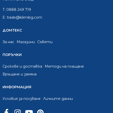
T:
0888 249 719
E:
trade@kilimibg.com
ДОМТЕКС
За нас
Mагазини
Съвети
ПОРЪЧКИ
Срокове и доставка
Методи на плащане
Връщане и замяна
ИНФОРМАЦИЯ
Условия за ползване
Личните данни