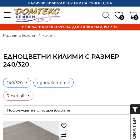
НАЛИЧНИ КИЛИМИ И ПЪТЕКИ НА СУПЕР ЦЕНА
0
0
БЕЗПЛАТНА И ЕКСПРЕСНА ДОСТАВКА НАД 153.39€
Магазин за килими
Килими
ЕДНОЦВЕТНИ КИЛИМИ С РАЗМЕР
240/320
×
×
240/320
едноцветен
×
Reset all