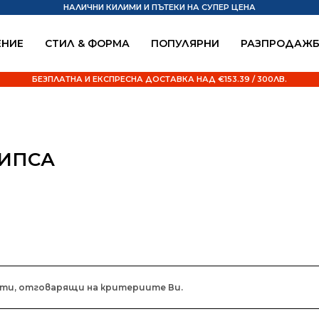
НАЛИЧНИ КИЛИМИ И ПЪТЕКИ НА СУПЕР ЦЕНА
НИЕ
СТИЛ & ФОРМА
ПОПУЛЯРНИ
РАЗПРОДАЖ
БЕЗПЛАТНА И ЕКСПРЕСНА ДОСТАВКА НАД €153.39 / 300ЛВ.
ЛИПСА
кти, отговарящи на критериите Ви.