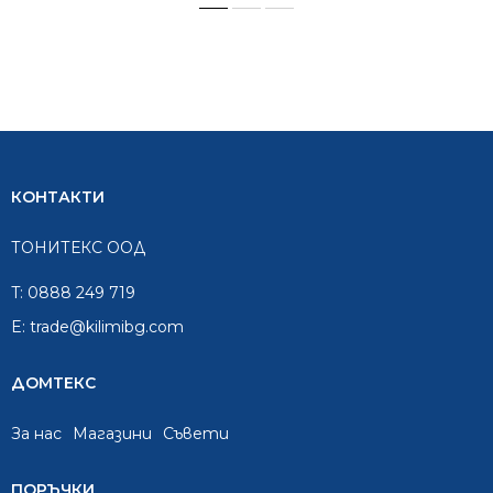
КОНТАКТИ
ТОНИТЕКС ООД
T:
0888 249 719
E:
trade@kilimibg.com
ДОМТЕКС
За нас
Mагазини
Съвети
ПОРЪЧКИ