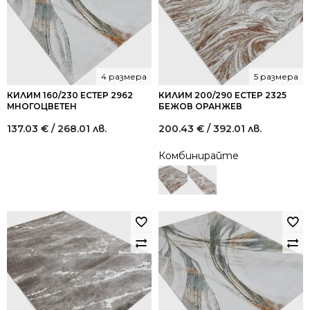
4 размера
5 размера
КИЛИМ 160/230 ЕСТЕР 2962
КИЛИМ 200/290 ЕСТЕР 2325
МНОГОЦВЕТЕН
БЕЖОВ ОРАНЖЕВ
137.03
€
/ 268.01 лв.
200.43
€
/ 392.01 лв.
Комбинирайте