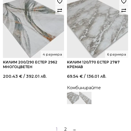
4 размера
6 размера
КИЛИМ 200/290 ЕСТЕР 2962
КИЛИМ 120/170 ЕСТЕР 2787
МНОГОЦВЕТЕН
КРЕМАВ
200.43
€
/ 392.01 лв.
69.54
€
/ 136.01 лв.
Комбинирайте
1
2
→