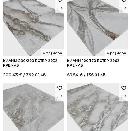
4 размера
4 размера
КИЛИМ 200/290 ЕСТЕР 2932
КИЛИМ 120/170 ЕСТЕР 2962
КРЕМАВ
КРЕМАВ
200.43
€
/ 392.01 лв.
69.54
€
/ 136.01 лв.