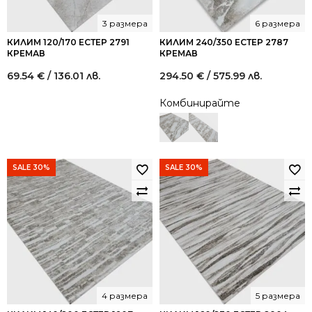
3 размера
6 размера
КИЛИМ 120/170 ЕСТЕР 2791
КИЛИМ 240/350 ЕСТЕР 2787
КРЕМАВ
КРЕМАВ
69.54
€
/ 136.01 лв.
294.50
€
/ 575.99 лв.
Комбинирайте
SALE 30%
SALE 30%
4 размера
5 размера