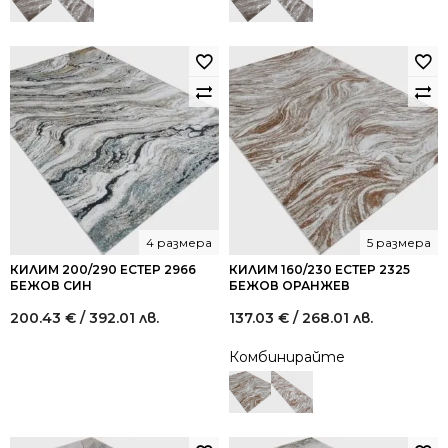
4 размера
5 размера
КИЛИМ 200/290 ЕСТЕР 2966
КИЛИМ 160/230 ЕСТЕР 2325
БЕЖОВ СИН
БЕЖОВ ОРАНЖЕВ
200.43
€
/ 392.01 лв.
137.03
€
/ 268.01 лв.
Комбинирайте