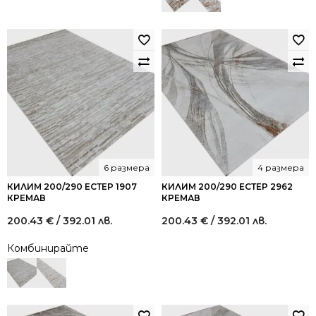
200.43 €
140.00 €
/
/
392.01
273.82
лв..
лв..
6 размера
4 размера
КИЛИМ 200/290 ЕСТЕР 1907
КИЛИМ 200/290 ЕСТЕР 2962
КРЕМАВ
КРЕМАВ
200.43
€
/ 392.01 лв.
200.43
€
/ 392.01 лв.
Комбинирайте