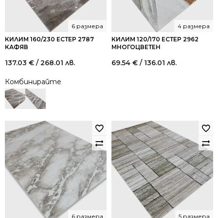
6 размера
4 размера
КИЛИМ 160/230 ЕСТЕР 2787
КИЛИМ 120/170 ЕСТЕР 2962
КАФЯВ
МНОГОЦВЕТЕН
137.03
€
/ 268.01 лв.
69.54
€
/ 136.01 лв.
Комбинирайте
6 размера
5 размера