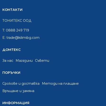
КОНТАКТИ
ТОНИТЕКС ООД
T:
0888 249 719
E:
trade@kilimibg.com
ДОМТЕКС
За нас
Mагазини
Съвети
ПОРЪЧКИ
Срокове и доставка
Методи на плащане
Връщане и замяна
ИНФОРМАЦИЯ