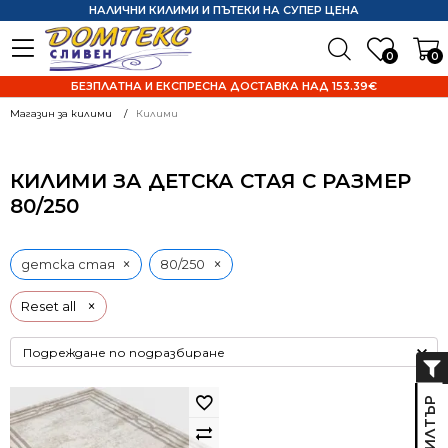
НАЛИЧНИ КИЛИМИ И ПЪТЕКИ НА СУПЕР ЦЕНА
0
0
БЕЗПЛАТНА И ЕКСПРЕСНА ДОСТАВКА НАД 153.39€
Магазин за килими
Килими
КИЛИМИ ЗА ДЕТСКА СТАЯ С РАЗМЕР
80/250
×
×
детска стая
80/250
×
Reset all