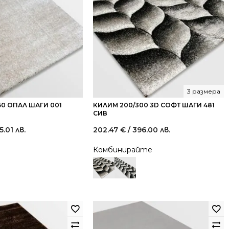
3 размера
50 ОПАЛ ШАГИ 001
КИЛИМ 200/300 3D СОФТ ШАГИ 481
СИВ
5.01 лв.
202.47
€
/ 396.00 лв.
Комбинирайте