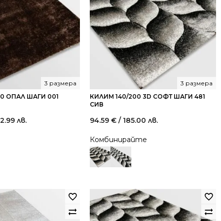
3 размера
3 размера
30 ОПАЛ ШАГИ 001
КИЛИМ 140/200 3D СОФТ ШАГИ 481
СИВ
2.99 лв.
94.59
€
/ 185.00 лв.
Комбинирайте