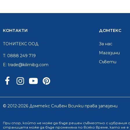
КОНТАКТИ
ДОМТЕКС
ТОНИТЕКС ООД
За нас
Mагазини
T:
0888 249 719
Съвети
E:
trade@kilimibg.com
© 2012-2026 Домтекс Сливен Всички права запазени
При спор, който не може да бъде решен съвместно с избрания
страницата може да бъде променяна по всяко време, като не 