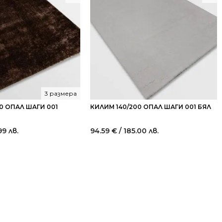
3 размера
0 ОПАЛ ШАГИ 001
КИЛИМ 140/200 ОПАЛ ШАГИ 001 БЯЛ
99 лв.
94.59
€
/ 185.00 лв.