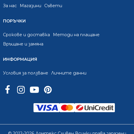
За нас
Mагазини
Съвети
ПОРЪЧКИ
Срокове и доставка
Методи на плащане
Връщане и замяна
ИНФОРМАЦИЯ
Условия за ползване
Личните данни
© 2012-2026 Домтекс Сливен Всички права запазени