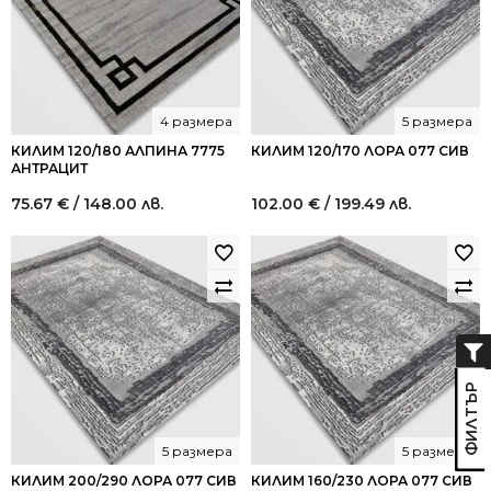
4 размера
5 размера
КИЛИМ 120/180 АЛПИНА 7775
КИЛИМ 120/170 ЛОРА 077 СИВ
АНТРАЦИТ
75.67
€
/ 148.00 лв.
102.00
€
/ 199.49 лв.
5 размера
5 размера
КИЛИМ 200/290 ЛОРА 077 СИВ
КИЛИМ 160/230 ЛОРА 077 СИВ