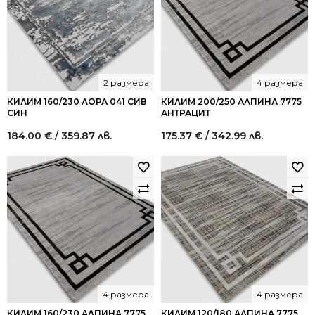
2 размера
4 размера
КИЛИМ 160/230 ЛОРА 041 СИВ
КИЛИМ 200/250 АЛПИНА 7775
СИН
АНТРАЦИТ
184.00
€
/ 359.87 лв.
175.37
€
/ 342.99 лв.
4 размера
4 размера
КИЛИМ 160/230 АЛПИНА 7775
КИЛИМ 120/180 АЛПИНА 7775