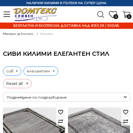
НАЛИЧНИ КИЛИМИ И ПЪТЕКИ НА СУПЕР ЦЕНА
0
0
БЕЗПЛАТНА И ЕКСПРЕСНА ДОСТАВКА НАД €153.39 / 300ЛВ.
Магазин за килими
Килими
СИВИ КИЛИМИ ЕЛЕГАНТЕН СТИЛ
×
×
сив
елегантен
×
Reset all