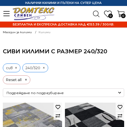
НАЛИЧНИ КИЛИМИ И ПЪТЕКИ НА СУПЕР ЦЕНА
0
0
БЕЗПЛАТНА И ЕКСПРЕСНА ДОСТАВКА НАД €153.39 / 300ЛВ.
Магазин за килими
Килими
СИВИ КИЛИМИ С РАЗМЕР 240/320
×
×
сив
240/320
×
Reset all