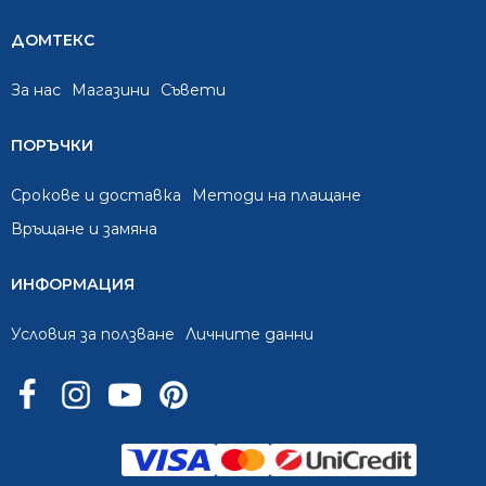
ДОМТЕКС
За нас
Mагазини
Съвети
ПОРЪЧКИ
Срокове и доставка
Методи на плащане
Връщане и замяна
ИНФОРМАЦИЯ
Условия за ползване
Личните данни