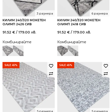
3 размера
6 размера
КИЛИМ 240/320 МОКЕТЕН
КИЛИМ 240/320 МОКЕТЕН
ОЛИМП 2426 СИВ
ОЛИМП 2418 СИВ
91.52
€
/ 179.00 лв.
91.52
€
/ 179.00 лв.
Комбинирайте
Комбинирайте
SALE 45%
SALE 45%
5 размера
5 размера