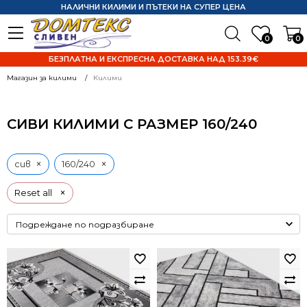
НАЛИЧНИ КИЛИМИ И ПЪТЕКИ НА СУПЕР ЦЕНА
0
0
БЕЗПЛАТНА И ЕКСПРЕСНА ДОСТАВКА НАД 153.39€
Магазин за килими
Килими
СИВИ КИЛИМИ С РАЗМЕР 160/240
×
×
сив
160/240
×
Reset all