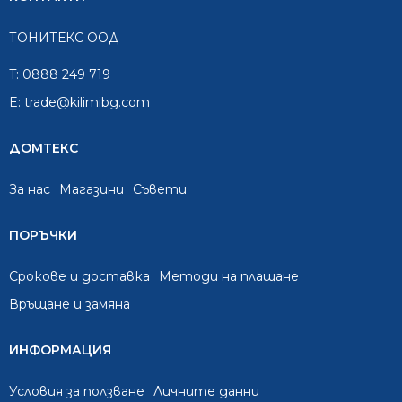
ТОНИТЕКС ООД
T:
0888 249 719
E:
trade@kilimibg.com
ДОМТЕКС
За нас
Mагазини
Съвети
ПОРЪЧКИ
Срокове и доставка
Методи на плащане
Връщане и замяна
ИНФОРМАЦИЯ
Условия за ползване
Личните данни