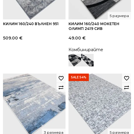
5 размера
КИЛИМ 160/240 ВЪЛНЕН 951
КИЛИМ 160/240 МОКЕТЕН
ОЛИМП 2419 СИВ
509.00
€
49.00
€
Комбинирайте
SALE 54%
3 размера
5 размера