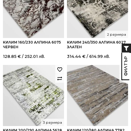
2 размера
КИЛИМ 160/230 АЛПИНА 6075
КИЛИМ 240/350 АЛПИНА 6027
ЧЕРВЕН
ЗЛАТЕН
128.85
€
/ 252.01 лв.
314.44
€
/ 614.99 лв.
3 размера
КИЛИМ 200/290 АЛПИНА 5628
КИЛИМ 120/180 АЛПИНА 7782