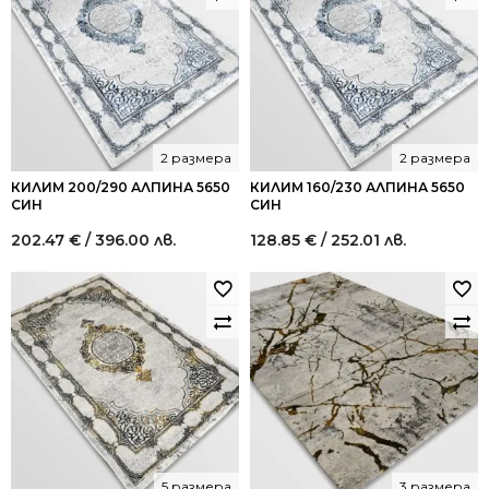
2 размера
2 размера
КИЛИМ 200/290 АЛПИНА 5650
КИЛИМ 160/230 АЛПИНА 5650
СИН
СИН
202.47
€
/ 396.00 лв.
128.85
€
/ 252.01 лв.
5 размера
3 размера