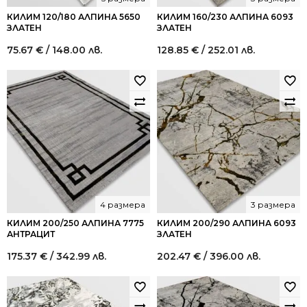
КИЛИМ 120/180 АЛПИНА 5650
КИЛИМ 160/230 АЛПИНА 6093
ЗЛАТЕН
ЗЛАТЕН
75.67
€
/ 148.00 лв.
128.85
€
/ 252.01 лв.
4 размера
3 размера
КИЛИМ 200/250 АЛПИНА 7775
КИЛИМ 200/290 АЛПИНА 6093
АНТРАЦИТ
ЗЛАТЕН
175.37
€
/ 342.99 лв.
202.47
€
/ 396.00 лв.