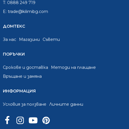
T:
0888 249 719
E:
trade@kilimibg.com
ДОМТЕКС
За нас
Mагазини
Съвети
ПОРЪЧКИ
Срокове и доставка
Методи на плащане
Връщане и замяна
ИНФОРМАЦИЯ
Условия за ползване
Личните данни