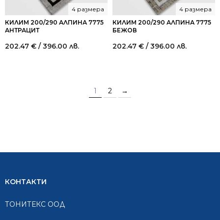
4 размера
4 размера
КИЛИМ 200/290 АЛПИНА 7775
КИЛИМ 200/290 АЛПИНА 7775
АНТРАЦИТ
БЕЖОВ
202.47
€
/ 396.00 лв.
202.47
€
/ 396.00 лв.
1
2
→
КОНТАКТИ
ТОНИТЕКС ООД