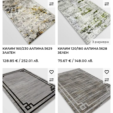
3 размера
КИЛИМ 160/230 АЛПИНА 5629
КИЛИМ 120/180 АЛПИНА 5628
ЗЛАТЕН
ЗЕЛЕН
128.85
€
/ 252.01 лв.
75.67
€
/ 148.00 лв.