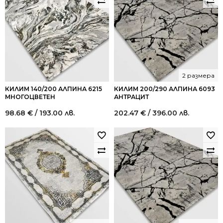
2 размера
КИЛИМ 140/200 АЛПИНА 6215
КИЛИМ 200/290 АЛПИНА 6093
МНОГОЦВЕТЕН
АНТРАЦИТ
98.68
€
/ 193.00 лв.
202.47
€
/ 396.00 лв.