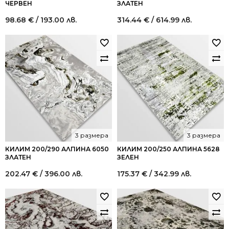
ЧЕРВЕН
ЗЛАТЕН
98.68
€
/ 193.00 лв.
314.44
€
/ 614.99 лв.
3 размера
3 размера
КИЛИМ 200/290 АЛПИНА 6050
КИЛИМ 200/250 АЛПИНА 5628
ЗЛАТЕН
ЗЕЛЕН
202.47
€
/ 396.00 лв.
175.37
€
/ 342.99 лв.