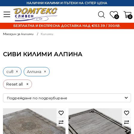
НАЛИЧНИ КИЛИМИ И ПЪТЕКИ НА СУПЕР ЦЕНА
0
0
БЕЗПЛАТНА И ЕКСПРЕСНА ДОСТАВКА НАД €153.39 / 300ЛВ.
Магазин за килими
Килими
СИВИ КИЛИМИ АЛПИНА
×
×
сив
Алпина
×
Reset all