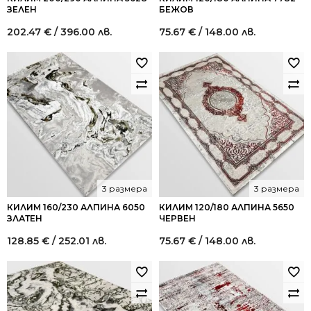
ЗЕЛЕН
БЕЖОВ
202.47
€
/ 396.00 лв.
75.67
€
/ 148.00 лв.
3 размера
3 размера
КИЛИМ 160/230 АЛПИНА 6050
КИЛИМ 120/180 АЛПИНА 5650
ЗЛАТЕН
ЧЕРВЕН
128.85
€
/ 252.01 лв.
75.67
€
/ 148.00 лв.