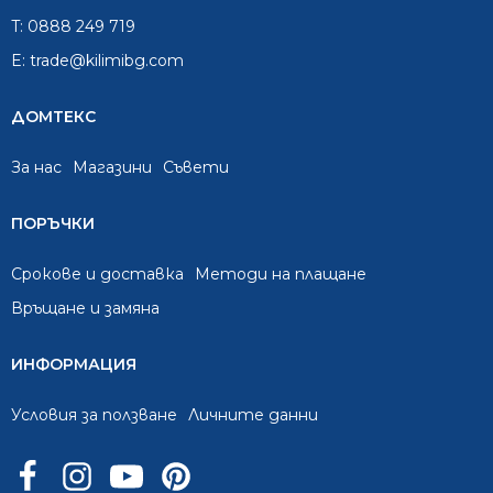
T:
0888 249 719
E:
trade@kilimibg.com
ДОМТЕКС
За нас
Mагазини
Съвети
ПОРЪЧКИ
Срокове и доставка
Методи на плащане
Връщане и замяна
ИНФОРМАЦИЯ
Условия за ползване
Личните данни