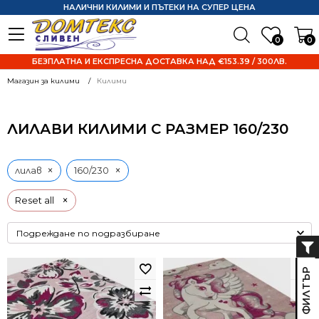
НАЛИЧНИ КИЛИМИ И ПЪТЕКИ НА СУПЕР ЦЕНА
0
0
БЕЗПЛАТНА И ЕКСПРЕСНА ДОСТАВКА НАД €153.39 / 300ЛВ.
Магазин за килими
Килими
ЛИЛАВИ КИЛИМИ С РАЗМЕР 160/230
×
×
лилав
160/230
×
Reset all